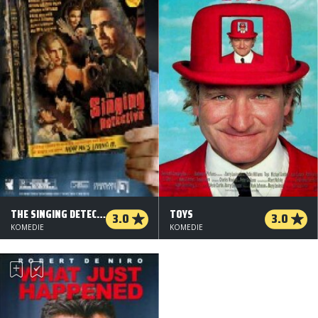
THE SINGING DETECTIVE
TOYS
3.0
3.0
KOMEDIE
KOMEDIE