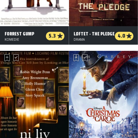
FORREST GUMP
LØFTET - THE PLEDGE
5.3
4.0
KOMEDIE
DRAMA