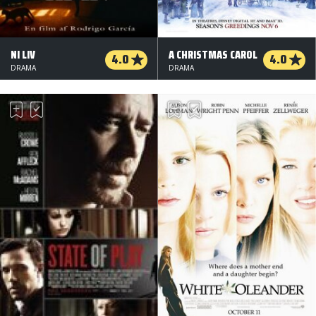
NI LIV
A CHRISTMAS CAROL
4.0
4.0
DRAMA
DRAMA