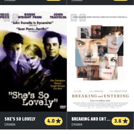
DRAMA
DRAMA
SHE'S SO LOVELY
BREAKING AND ENTERING
4.0
3.6
DRAMA
DRAMA