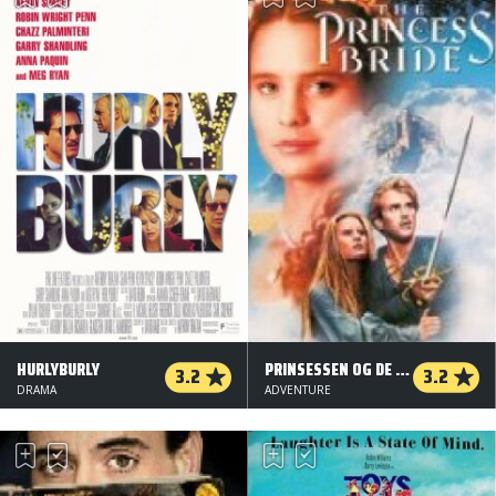
HURLYBURLY
PRINSESSEN OG DE SKØRE RIDDERE
3.2
3.2
DRAMA
ADVENTURE