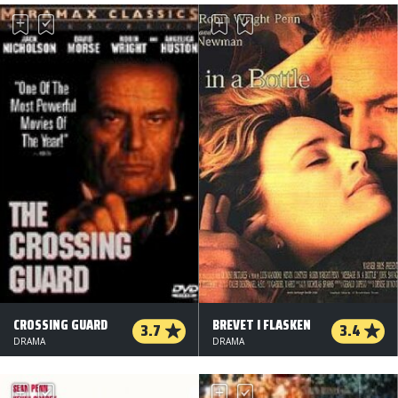
CROSSING GUARD
BREVET I FLASKEN
3.7
3.4
DRAMA
DRAMA