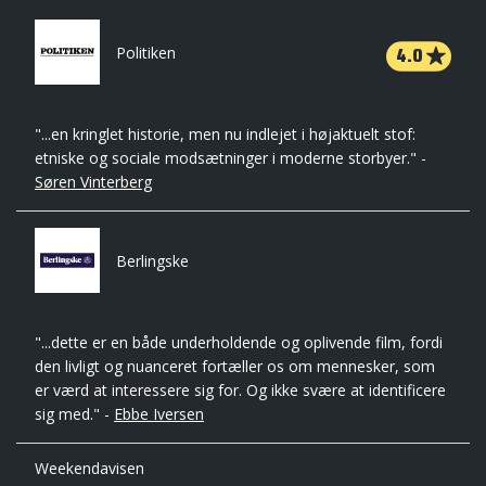
4.0
Politiken
"...en kringlet historie, men nu indlejet i højaktuelt stof:
etniske og sociale modsætninger i moderne storbyer." -
Søren Vinterberg
Berlingske
"...dette er en både underholdende og oplivende film, fordi
den livligt og nuanceret fortæller os om mennesker, som
er værd at interessere sig for. Og ikke svære at identificere
sig med." -
Ebbe Iversen
Weekendavisen