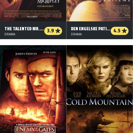
THE TALENTED MR. RIPLEY
DEN ENGELSKE PATIENT
3.9
4.5
DRAMA
DRAMA