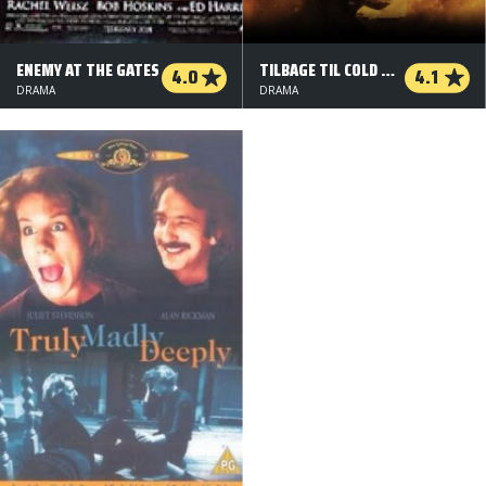
ENEMY AT THE GATES
TILBAGE TIL COLD MOUNTAIN
4.0
4.1
DRAMA
DRAMA