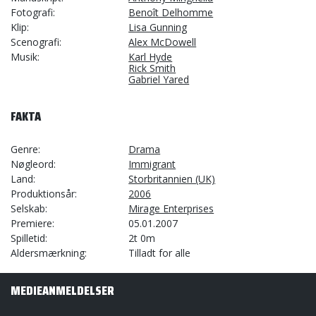
Fotografi
Benoît Delhomme
Klip
Lisa Gunning
Scenografi
Alex McDowell
Musik
Karl Hyde
Rick Smith
Gabriel Yared
FAKTA
Genre
Drama
Nøgleord
Immigrant
Land
Storbritannien (UK)
Produktionsår
2006
Selskab
Mirage Enterprises
Premiere
05.01.2007
Spilletid
2t 0m
Aldersmærkning
Tilladt for alle
MEDIEANMELDELSER