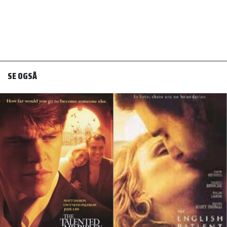
SE OGSÅ