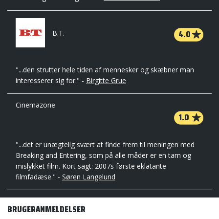
4.0
B.T.
"...den strutter hele tiden af mennesker og skæbner man
interesserer sig for." -
Birgitte Grue
Cinemazone
1.0
"...det er unægtelig svært at finde frem til meningen med
Breaking and Entering, som på alle måder er en tam og
mislykket film. Kort sagt: 2007s første eklatante
filmfadæse." -
Søren Langelund
BRUGERANMELDELSER