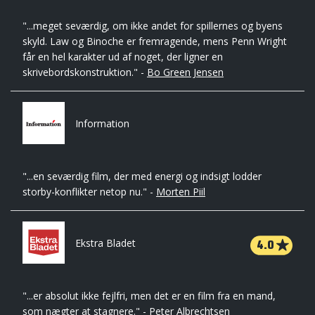
"...meget seværdig, om ikke andet for spillernes og byens
skyld. Law og Binoche er fremragende, mens Penn Wright
får en hel karakter ud af noget, der ligner en
skrivebordskonstruktion." -
Bo Green Jensen
Information
"...en seværdig film, der med energi og indsigt lodder
storby-konflikter netop nu." -
Morten Piil
4.0
Ekstra Bladet
"...er absolut ikke fejlfri, men det er en film fra en mand,
som nægter at stagnere." -
Peter Albrechtsen