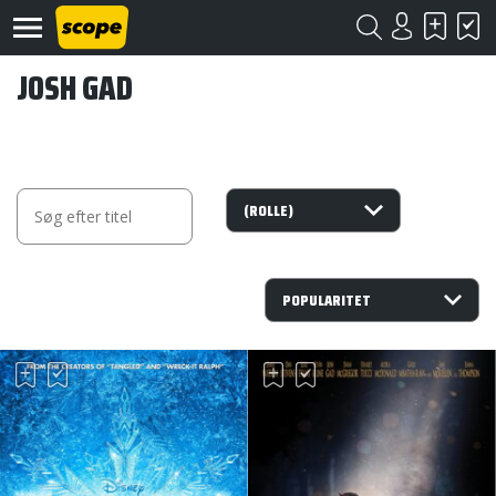
JOSH GAD
Om
Scope
Kontakt
©
Scope
2020