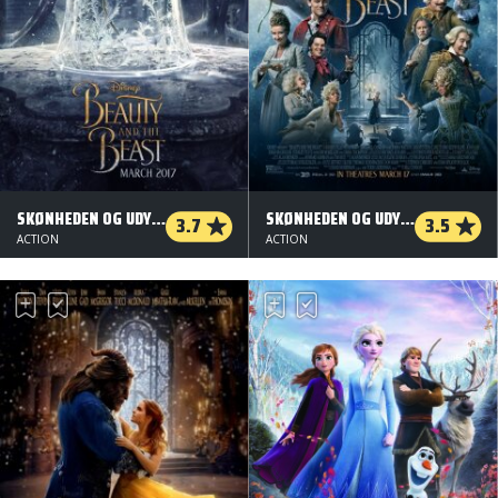
SKØNHEDEN OG UDYRET - ORG.VERS. - 2 D
SKØNHEDEN OG UDYRET - ORG.VERS. - 3 D
3.7
3.5
ACTION
ACTION