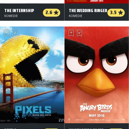
THE INTERNSHIP
THE WEDDING RINGER
2.6
3.5
KOMEDIE
KOMEDIE