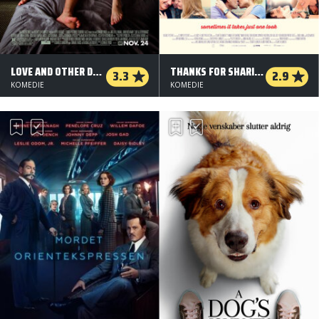
LOVE AND OTHER DRUGS
THANKS FOR SHARING
3.3
2.9
KOMEDIE
KOMEDIE