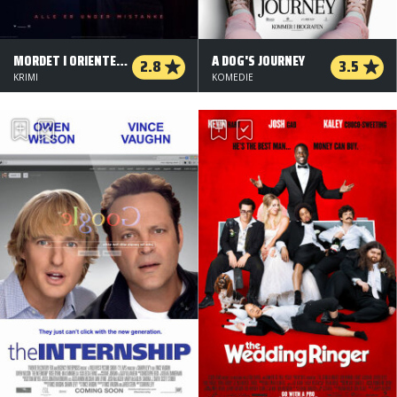
MORDET I ORIENTEKSPRESSEN
A DOG'S JOURNEY
2.8
3.5
KRIMI
KOMEDIE