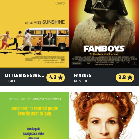
LITTLE MISS SUNSHINE
FANBOYS
4.3
2.8
KOMEDIE
KOMEDIE