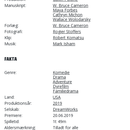
Manuskript
W. Bruce Cameron
Maya Forbes
Cathryn Michon
Wallace Wolodarsky
Forlæg
W. Bruce Cameron
Fotografi
Rogier Stoffers
Klip
Robert Komatsu
Musik
Mark Isham
FAKTA
Genre
Komedie
Drama
Adventure
Dyrefilm
Familiedrama
Land
USA
Produktionsår
2019
Selskab
DreamWorks
Premiere
20.06.2019
Spilletid
1t 49m
Aldersmærkning
Tilladt for alle