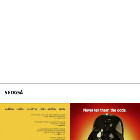
SE OGSÅ