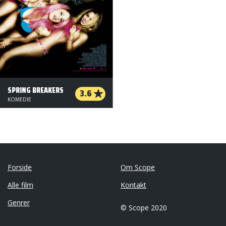
SPRING BREAKERS
3.6
KOMEDIE
Forside
Om Scope
Alle film
Kontakt
Genrer
© Scope 2020