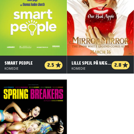
SMART PEOPLE
LILLE SPEJL PÅ VÆGGEN DER - EVENTYRET OM SNEHVIDE - ORG. VERSION
2.5
2.8
KOMEDIE
KOMEDIE