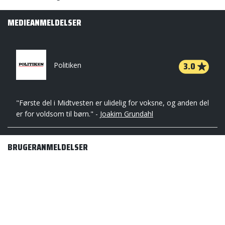
MEDIEANMELDELSER
3.0
Politiken
"Første del i Midtvesten er ulidelig for voksne, og anden del
er for voldsom til børn." -
Joakim Grundahl
BRUGERANMELDELSER