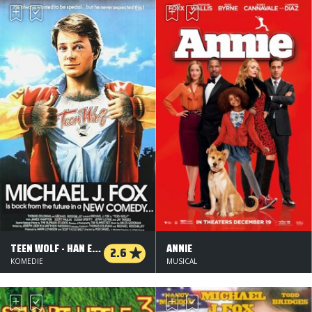
TEEN WOLF - HAN ER BARE ET HÅR BEDRE
ANNIE
2.6
KOMEDIE
MUSICAL