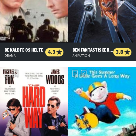
DE KALDTE OS HELTE
DEN FANTASTISKE REJSE - VÆK I SAN FRANCISCO
4.3
3.8
DRAMA
ANIMATION