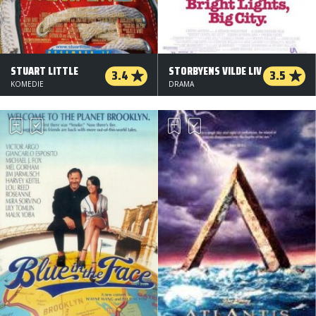
STUART LITTLE
STORBYENS VILDE LIV
3.4
3.5
KOMEDIE
DRAMA