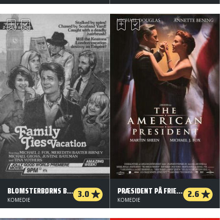
BLOMSTERBØRNS BØRN
PRÆSIDENT PÅ FRIERFØDDER
3.0
2.6
KOMEDIE
KOMEDIE