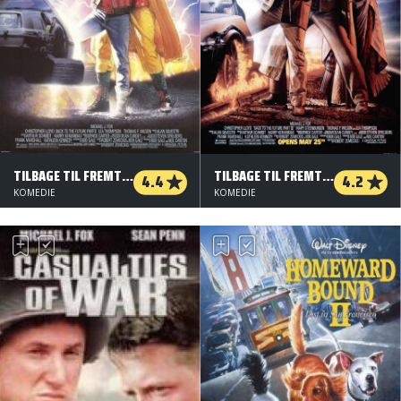
TILBAGE TIL FREMTIDEN DEL II
TILBAGE TIL FREMTIDEN DEL III
4.4
4.2
KOMEDIE
KOMEDIE