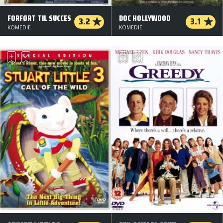
FORFØRT TIL SUCCES
DOC HOLLYWOOD
3.2
3.1
KOMEDIE
KOMEDIE