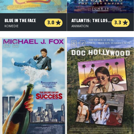
BLUE IN THE FACE
ATLANTIS: THE LOST EMPIRE
3.0
3.3
KOMEDIE
ANIMATION