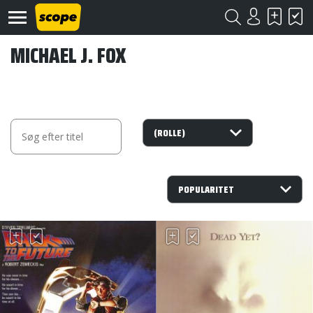
MICHAEL J. FOX
Om
Scope
Kontakt
©
Scope
2020