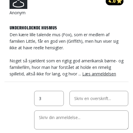
4.0
Anonym
UNDERHOLDENDE HUSMUS
Den kære lille talende mus (Fox), som er medlem af
familien Little, får en god ven (Griffith), men hun viser sig
ikke at have reelle hensigter.
Noget så sjældent som en rigtig god amerikansk børne- og
familiefilm, hvor man har forstået at holde en rimelig
spilletid, altså ikke for lang, og hvor ...
Læs anmeldelsen