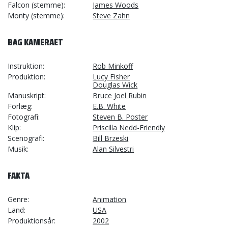
Falcon (stemme)
James Woods
Monty (stemme)
Steve Zahn
BAG KAMERAET
Instruktion
Rob Minkoff
Produktion
Lucy Fisher
Douglas Wick
Manuskript
Bruce Joel Rubin
Forlæg
E.B. White
Fotografi
Steven B. Poster
Klip
Priscilla Nedd-Friendly
Scenografi
Bill Brzeski
Musik
Alan Silvestri
FAKTA
Genre
Animation
Land
USA
Produktionsår
2002