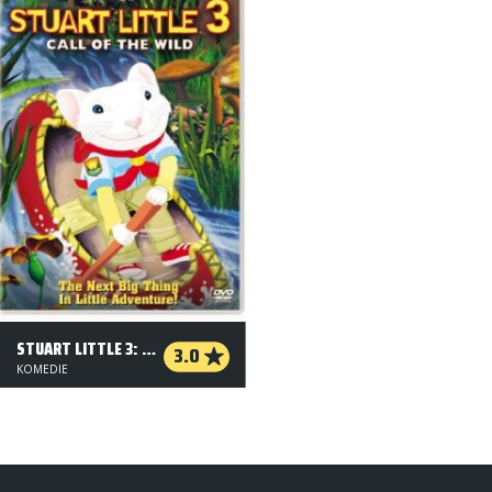
STUART LITTLE 3: NATUREN KALDER
3.0
KOMEDIE