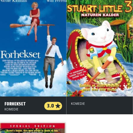
FORHEKSET
3.0
KOMEDIE
KOMEDIE