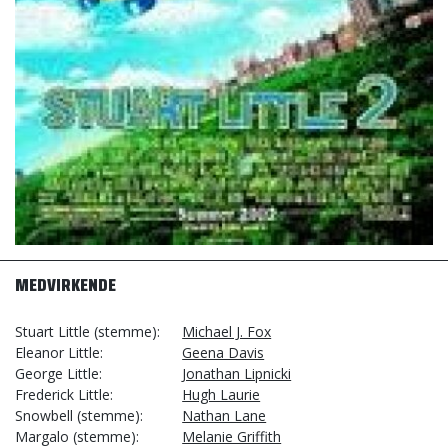
MEDVIRKENDE
Stuart Little (stemme)
Michael J. Fox
Eleanor Little
Geena Davis
George Little
Jonathan Lipnicki
Frederick Little
Hugh Laurie
Snowbell (stemme)
Nathan Lane
Margalo (stemme)
Melanie Griffith