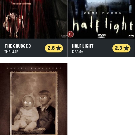
THE GRUDGE 3
HALF LIGHT
2.6
2.3
THRILLER
DRAMA