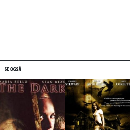
SE OGSÅ