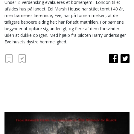
Under 2. verdenskrig evakueres et børnehjem i London til et
afsides hus på landet. Eel Marsh House har stået tomt i 40 år,
men børnenes lærerinde, Eve, har på fornemmelsen, at de
tidligere beboere aldrig helt har forladt matriklen. For børnene
begynder at opføre sig underligt, og flere af dem forsvinder
uden at dukke op igen. Med hjælp fra piloten Harry undersøger
Eve husets dystre hemmelighed.