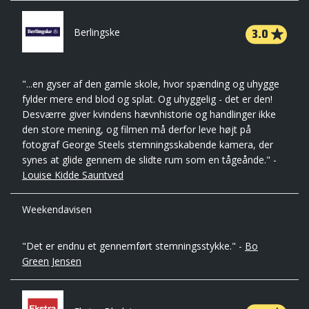
3.0
Berlingske
"...en gyser af den gamle skole, hvor spænding og uhygge
fylder mere end blod og splat. Og uhyggelig - det er den!
Desværre giver kvindens hævnhistorie og handlinger ikke
den store mening, og filmen må derfor leve højt på
fotograf George Steels stemningsskabende kamera, der
synes at glide gennem de slidte rum som en tågeånde." -
Louise Kidde Sauntved
Weekendavisen
"Det er endnu et gennemført stemningsstykke." -
Bo
Green Jensen