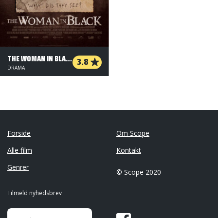
THE WOMAN IN BLACK
3.8
DRAMA
Forside
Om Scope
Alle film
Kontakt
Genrer
© Scope 2020
Tilmeld nyhedsbrev