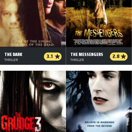
THE DARK
THE MESSENGERS
3.1
2.8
THRILLER
THRILLER