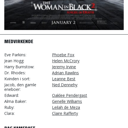
MEDVIRKENDE
Eve Parkins
Phoebe Fox
Jean Hogg
Helen McCrory
Harry Burnstow
Jeremy Irvine
Dr. Rhodes
Adrian Rawlins
Kvinden i sort
Leanne Best
Jacob, den gamle
Ned Dennehy
eneboer
Edward
Oaklee Pendergast
Alma Baker
Genelle Williams
Ruby
Leilah de Meza
Clara
Claire Rafferty