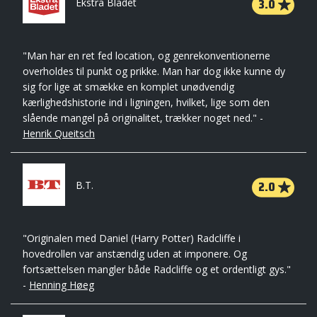
3.0
Ekstra Bladet
"Man har en ret fed location, og genrekonventionerne
overholdes til punkt og prikke. Man har dog ikke kunne dy
sig for lige at smække en komplet unødvendig
kærlighedshistorie ind i ligningen, hvilket, lige som den
slående mangel på originalitet, trækker noget ned." -
Henrik Queitsch
2.0
B.T.
"Originalen med Daniel (Harry Potter) Radcliffe i
hovedrollen var anstændig uden at imponere. Og
fortsættelsen mangler både Radcliffe og et ordentligt gys."
-
Henning Høeg