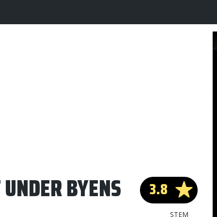
T UNDER BYENS
3.8
STEM