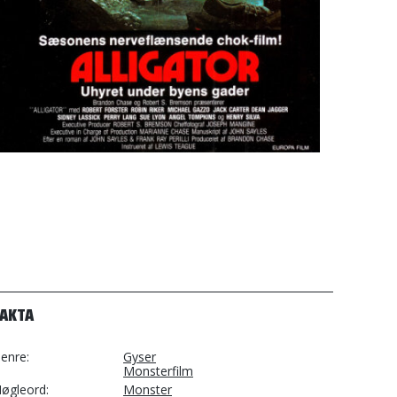
FAKTA
enre
Gyser
Monsterfilm
øgleord
Monster