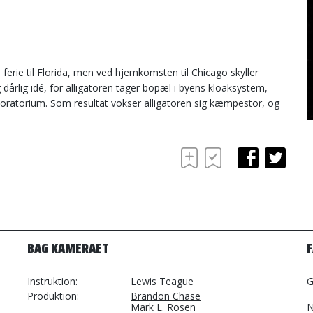
erie til Florida, men ved hjemkomsten til Chicago skyller
g dårlig idé, for alligatoren tager bopæl i byens kloaksystem,
boratorium. Som resultat vokser alligatoren sig kæmpestor, og
BAG KAMERAET
Instruktion
Lewis Teague
G
Produktion
Brandon Chase
Mark L. Rosen
N