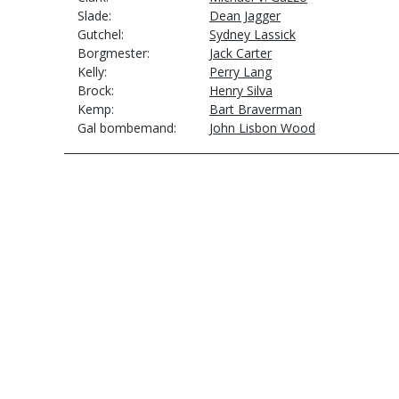
Slade
Dean Jagger
Gutchel
Sydney Lassick
Borgmester
Jack Carter
Kelly
Perry Lang
Brock
Henry Silva
Kemp
Bart Braverman
Gal bombemand
John Lisbon Wood