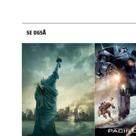
SE OGSÅ