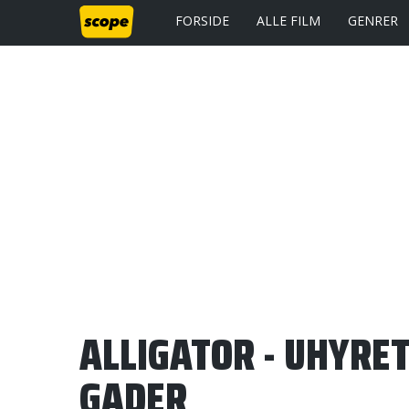
FORSIDE
ALLE FILM
GENRER
ALLIGATOR - UHYRE
GADER