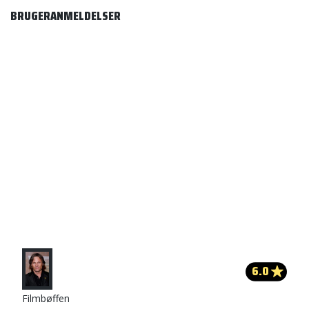
BRUGERANMELDELSER
6.0
Filmbøffen