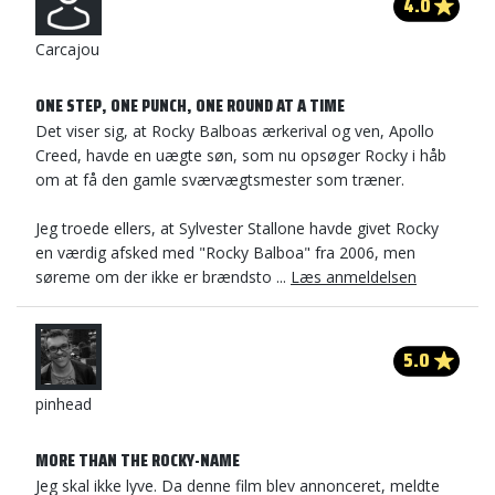
4.0
Carcajou
ONE STEP, ONE PUNCH, ONE ROUND AT A TIME
Det viser sig, at Rocky Balboas ærkerival og ven, Apollo
Creed, havde en uægte søn, som nu opsøger Rocky i håb
om at få den gamle sværvægtsmester som træner.
Jeg troede ellers, at Sylvester Stallone havde givet Rocky
en værdig afsked med "Rocky Balboa" fra 2006, men
søreme om der ikke er brændsto ...
Læs anmeldelsen
5.0
pinhead
MORE THAN THE ROCKY-NAME
Jeg skal ikke lyve. Da denne film blev annonceret, meldte