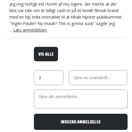
jeg mig hurtigt ind i koret af nej-sigere, der mente at der
blot var tale om et billigt cash-in på et kendt filmisk brand
med en hip indie-instruktør til at tiltale hipster-publikummet.
"Ingen Paulie? Ny musik? This is gonna suck" sagde jeg.
...
Læs anmeldelsen
VIS ALLE