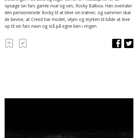
opsøge sin fars gamle rival og ven, Rocky Balboa. Han overtaler
den pensionerede Rocky til at blive sin træner, og sammen skal
de bevise, at Creed har modet, viljen og styrken til både at leve
op til sin fars navn og stå på egne ben i ringen.