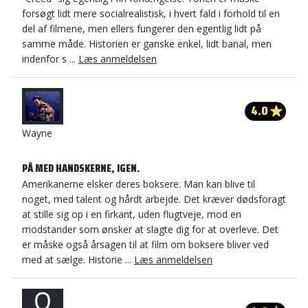
forsøgt lidt mere socialrealistisk, i hvert fald i forhold til en
del af filmene, men ellers fungerer den egentlig lidt på
samme måde. Historien er ganske enkel, lidt banal, men
indenfor s ...
Læs anmeldelsen
4.0
Wayne
PÅ MED HANDSKERNE, IGEN.
Amerikanerne elsker deres boksere. Man kan blive til
noget, med talent og hårdt arbejde. Det kræver dødsforagt
at stille sig op i en firkant, uden flugtveje, mod en
modstander som ønsker at slagte dig for at overleve. Det
er måske også årsagen til at film om boksere bliver ved
med at sælge. Historie ...
Læs anmeldelsen