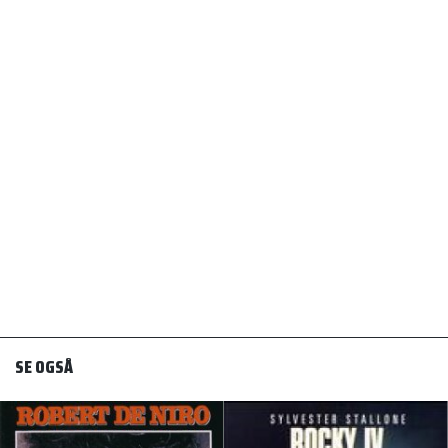
SE OGSÅ