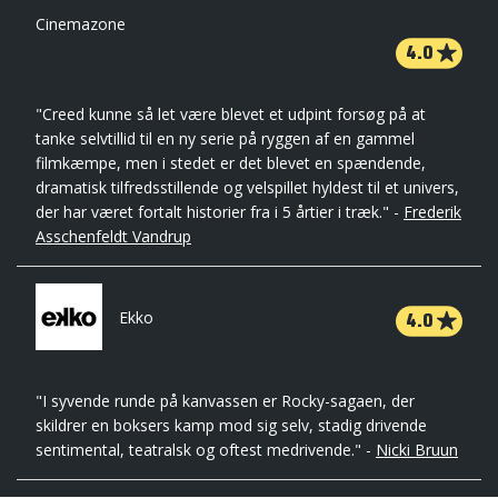
Cinemazone
4.0
"Creed kunne så let være blevet et udpint forsøg på at
tanke selvtillid til en ny serie på ryggen af en gammel
filmkæmpe, men i stedet er det blevet en spændende,
dramatisk tilfredsstillende og velspillet hyldest til et univers,
der har været fortalt historier fra i 5 årtier i træk." -
Frederik
Asschenfeldt Vandrup
4.0
Ekko
"I syvende runde på kanvassen er Rocky-sagaen, der
skildrer en boksers kamp mod sig selv, stadig drivende
sentimental, teatralsk og oftest medrivende." -
Nicki Bruun