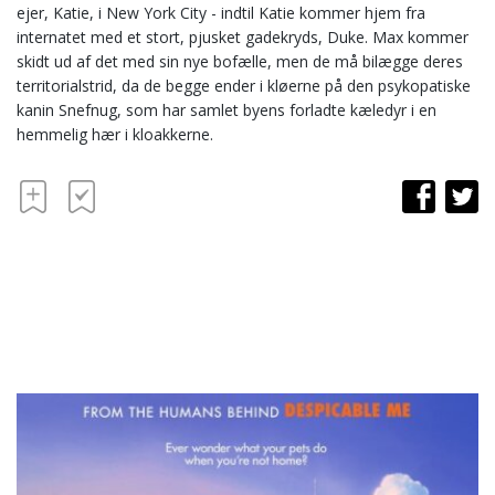
ejer, Katie, i New York City - indtil Katie kommer hjem fra
internatet med et stort, pjusket gadekryds, Duke. Max kommer
skidt ud af det med sin nye bofælle, men de må bilægge deres
territorialstrid, da de begge ender i kløerne på den psykopatiske
kanin Snefnug, som har samlet byens forladte kæledyr i en
hemmelig hær i kloakkerne.