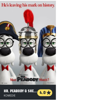
HR. PEABODY & SHERMAN - ORG. VERS. - 3 D
4.0
KOMEDIE