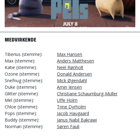
MEDVIRKENDE
Tiberius (stemme)
Max Hansen
Max (stemme)
Anders Matthesen
Katie (stemme)
Neel Rønholt
Ozone (stemme)
Donald Andersen
Snefnug (stemme)
Mick Øgendahl
Duke (stemme)
Amin Jensen
Glitter (stemme)
Christiane Schaumburg-Müller
Mel (stemme)
Uffe Holm
Chloe (stemme)
Trine Dyrholm
Pops (stemme)
Jacob Haugaard
Buddy (stemme)
Janus Nabil Bakrawi
Norman (stemme)
Søren Fauli