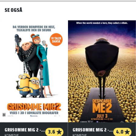
SE OGSÅ
GRUSOMME MIG 2 - 3 D
GRUSOMME MIG 2 - ORG. VERS.
3.6
4.0
KOMEDIE
KOMEDIE