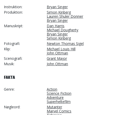
Instruktion
Bryan Singer
Produktion
Simon Kinberg
Lauren Shuler Donner
Bryan Singer
Manuskript
Dan Harris
Michael Dougherty
Bryan Singer
Simon Kinberg
Fotografi
Newton Thomas Sigel
Klip
Michael Louis Hill
John Ottman
Scenografi
Grant Major
Musik
John Ottman
FAKTA
Genre
Action
Science Fiction
Adventure
Superheltefilm
Nøgleord
Mutanter
Marvel Comics