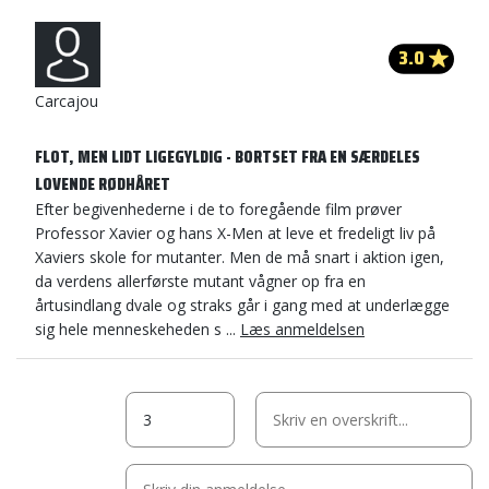
3.0
Carcajou
FLOT, MEN LIDT LIGEGYLDIG - BORTSET FRA EN SÆRDELES
LOVENDE RØDHÅRET
Efter begivenhederne i de to foregående film prøver
Professor Xavier og hans X-Men at leve et fredeligt liv på
Xaviers skole for mutanter. Men de må snart i aktion igen,
da verdens allerførste mutant vågner op fra en
årtusindlang dvale og straks går i gang med at underlægge
sig hele menneskeheden s ...
Læs anmeldelsen