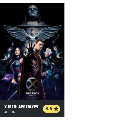
X-MEN: APOCALYPSE - 3 D
3.5
ACTION