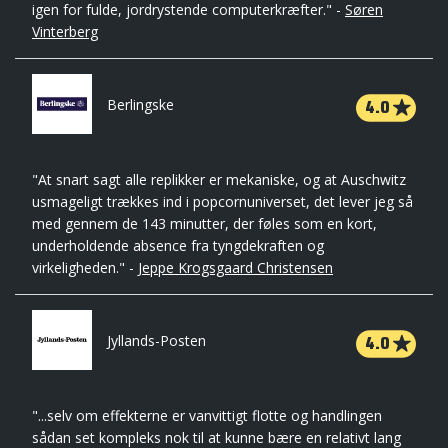
igen for fulde, jordrystende computerkræfter." -
Søren
Vinterberg
4.0
Berlingske
"At snart sagt alle replikker er mekaniske, og at Auschwitz
usmageligt trækkes ind i popcornuniverset, det lever jeg så
med gennem de 143 minutter, der føles som en kort,
underholdende absence fra tyngdekraften og
virkeligheden." -
Jeppe Krogsgaard Christensen
4.0
Jyllands-Posten
"...selv om effekterne er vanvittigt flotte og handlingen
sådan set kompleks nok til at kunne bære en relativt lang