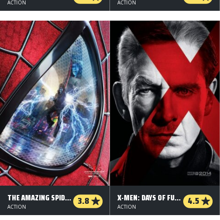
ACTION
ACTION
THE AMAZING SPIDER-MAN 2 - 2 D
X-MEN: DAYS OF FUTURE PAST - 2D
3.8
4.5
ACTION
ACTION