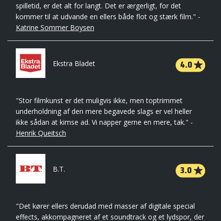
spilletid, er det alt for langt. Det er ærgerligt, for det
kommer til at udvande en ellers både flot og stærk film." -
Katrine Sommer Boysen
4.0
Ekstra Bladet
"Stor filmkunst er det muligvis ikke, men toptrimmet
underholdning af den mere begavede slags er vel heller
ikke sådan at kimse ad. Vi napper gerne en mere, tak." -
Henrik Queitsch
3.0
B.T.
"Det kører ellers derudad med masser af digitale special
effects, akkompagneret af et soundtrack og et lydspor, der