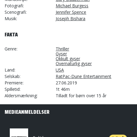
Fotografi
Michael Burgess
Scenografi
Jennifer Spence
Musik
Joseph Bishara
FAKTA
Genre
Thriller
Gyser
Okkult gyser
Overnaturlig gyser
Land
USA
Selskab
RatPac-Dune Entertainment
Premiere
27.06.2019
Spilletid
1t 46m
Aldersmærkning
Tilladt for børn over 15 år
MEDIEANMELDELSER