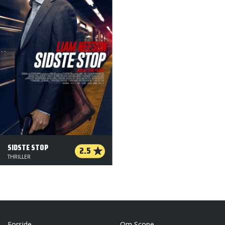
SIDSTE STOP
2.5
THRILLER
Forside
Om Scope