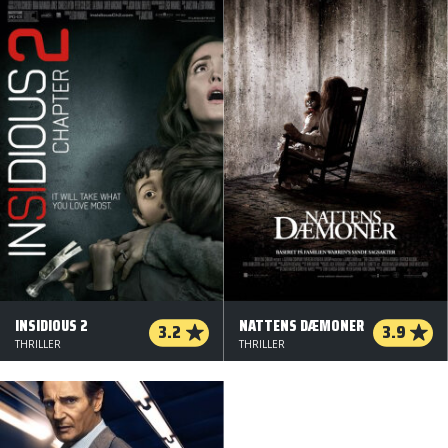
INSIDIOUS 2
NATTENS DÆMONER
3.2
3.9
THRILLER
THRILLER