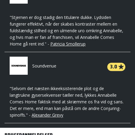
"Stjernen er dog stadig den titulære dukke. Lydsiden
fungerer effektivt, når der skabes kontraster mellem en
fuldstændig stilhed og en ulmende uro omkring Annabelle,
og hvis man er fan af franchisen, vil Annabelle Comes
Home gå rent ind." -
Patricia Smollerup
3.0
Soundvenue
"Selvom det næsten ikkeeksisterende plot og de
langtrukne gysersekvenser tæller ned, lykkes Annabelle
Comes Home faktisk med at skræmme os fra vid og sans.
Det er mere, end man kan påstå om de andre Conjuring-
spinoffs." -
Alexander Grevy