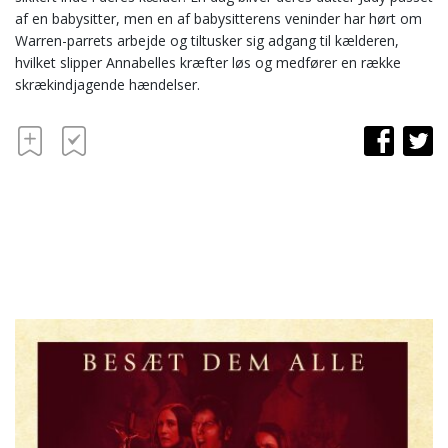
af en babysitter, men en af babysitterens veninder har hørt om
Warren-parrets arbejde og tiltusker sig adgang til kælderen,
hvilket slipper Annabelles kræfter løs og medfører en række
skrækindjagende hændelser.