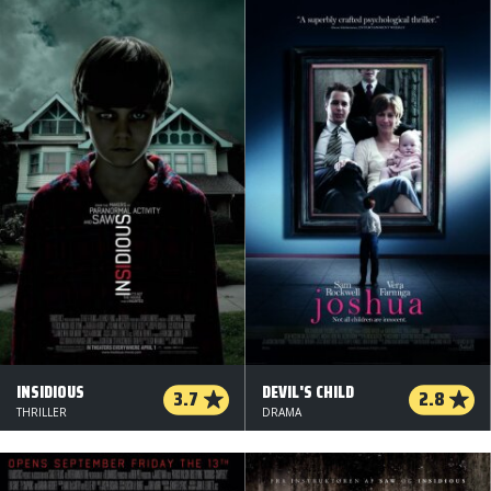
INSIDIOUS
DEVIL'S CHILD
3.7
2.8
THRILLER
DRAMA