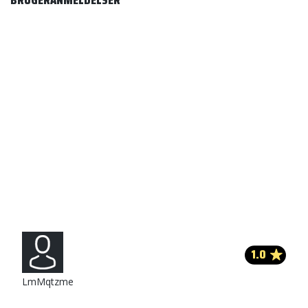
BRUGERANMELDELSER
1.0
LmMqtzme