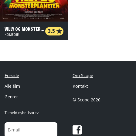
VILLY OG MONSTERPLANETEN
3.5
KOMEDIE
Forside
Om Scope
Alle film
Kontakt
Genrer
© Scope 2020
Tilmeld nyhedsbrev