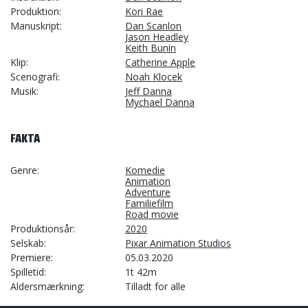
Produktion
Kori Rae
Manuskript
Dan Scanlon
Jason Headley
Keith Bunin
Klip
Catherine Apple
Scenografi
Noah Klocek
Musik
Jeff Danna
Mychael Danna
FAKTA
Genre
Komedie
Animation
Adventure
Familiefilm
Road movie
Produktionsår
2020
Selskab
Pixar Animation Studios
Premiere
05.03.2020
Spilletid
1t 42m
Aldersmærkning
Tilladt for alle