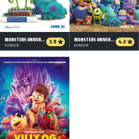
MONSTERS UNIVERSITY - ORG. VERS. - 2 D
MONSTERS UNIVERSITY - ORG. VERS. - 3 D
3.9
4.2
KOMEDIE
KOMEDIE