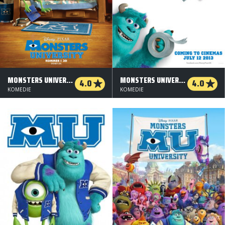
MONSTERS UNIVERSITY - 3 D
MONSTERS UNIVERSITY - 2 D
4.0
4.0
KOMEDIE
KOMEDIE