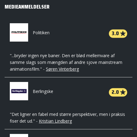
MEDIEANMELDELSER
3.0
Politiken
"...bryder ingen nye baner. Den er blød mellemvare af
samme slags som mængden af andre sjove mainstream
animationsfilm." -
Søren Vinterberg
2.0
Berlingske
"Det ligner en fabel med større perspektiver, men i praksis
fiser det ud." -
Kristian Lindberg