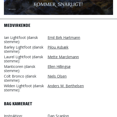
MEDVIRKENDE
Ian Lightfoot (dansk
Emil Birk Hartmann
stemme)
Barley Lightfoot (dansk
Pilou Asbæk
stemme)
Laurel Lightfoot (dansk
Mette Marckmann
stemme)
Manticoren (dansk
Ellen Hillingsø
stemme)
Colt Bronco (dansk
Niels Olsen
stemme)
Wilden Lightfoot (dansk
Anders W. Berthelsen
stemme)
BAG KAMERAET
Instruktion
Dan Scanlon