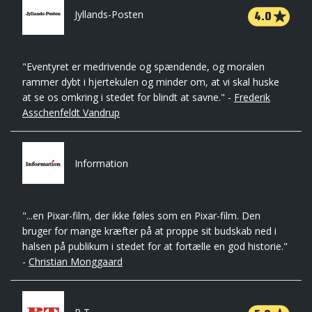
4.0
Jyllands-Posten
"Eventyret er medrivende og spændende, og moralen
rammer dybt i hjertekulen og minder om, at vi skal huske
at se os omkring i stedet for blindt at savne." -
Frederik
Asschenfeldt Vandrup
Information
"...en Pixar-film, der ikke føles som en Pixar-film. Den
bruger for mange kræfter på at proppe sit budskab ned i
halsen på publikum i stedet for at fortælle en god historie."
-
Christian Monggaard