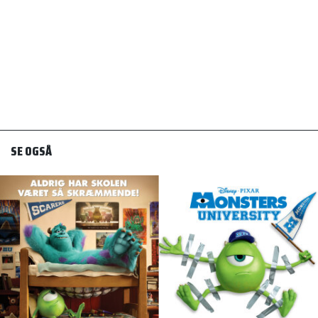
SE OGSÅ