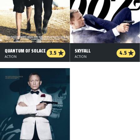
QUANTUM OF SOLACE
SKYFALL
3.5
4.5
ACTION
ACTION