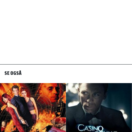
SE OGSÅ