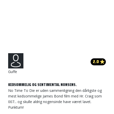
2.0
Guffe
KEDSOMMELIG OG SENTIMENTAL NONSENS.
No Time To Die er uden sammenligning den dårligste og
mest kedsommelige James Bond film med Hr. Craig som
007... og skulle aldrig nogensinde have været lavet.
Punktum!