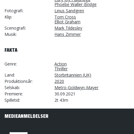
Phoebe Waller-Bridge
Fotografi
Linus Sandgren
Klip
Tom Cross
Elliot Graham
Scenografi
Mark Tildesley
Musik
Hans Zimmer
FAKTA
Genre
Action
Thriller
Land
Storbritannien (UK)
Produktionsår
2020
Selskab
Metro-Goldwyn-Mayer
Premiere
30.09.2021
Spilletid
2t 43m
MEDIEANMELDELSER