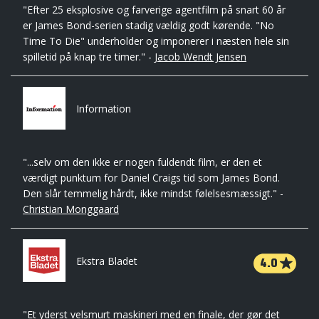
"Efter 25 eksplosive og farverige agentfilm på snart 60 år
er James Bond-serien stadig vældig godt kørende. "No
Time To Die" underholder og imponerer i næsten hele sin
spilletid på knap tre timer." -
Jacob Wendt Jensen
Information
"...selv om den ikke er nogen fuldendt film, er den et
værdigt punktum for Daniel Craigs tid som James Bond.
Den slår temmelig hårdt, ikke mindst følelsesmæssigt." -
Christian Monggaard
4.0
Ekstra Bladet
"Et yderst velsmurt maskineri med en finale, der gør det