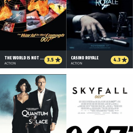
THE WORLD IS NOT ENOUGH
CASINO ROYALE
3.5
4.3
ACTION
ACTION