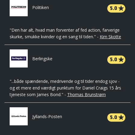
5.0
Politiken
"Den har alt, hvad man forventer af fed action, farverige
skurke, smukke kvinder og en sang til tiden." -
Kim Skotte
5.0
Berlingske
"...både spændende, medrivende og til tider endog sjov -
og et mere end værdigt punktum for Daniel Craigs 15 års
tjeneste som James Bond." -
Thomas Brunstrøm
5.0
Jyllands-Posten