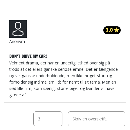
3.0
Anonym
DON'T DRIVE MY CAR!
Velment drama, der har en underlig lethed over sig på
trods af det ellers ganske seriøse emne. Det er fængende
og vel ganske underholdende, men ikke noget stort og
forholder sig indimellem lidt for nemt til sit tema. Men en
sød lille film, som særligt større piger og kvinder vil have
glæde af.