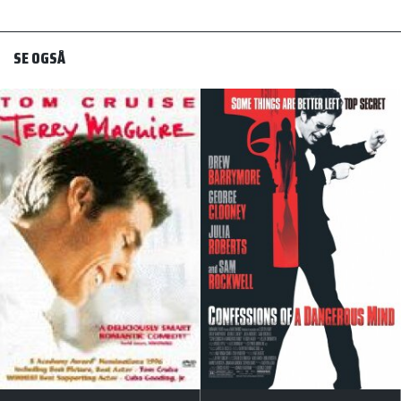
SE OGSÅ