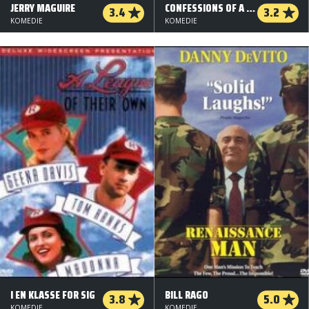
JERRY MAGUIRE
CONFESSIONS OF A DANGEROUS MIND
3.4
3.2
KOMEDIE
KOMEDIE
I EN KLASSE FOR SIG
BILL RAGO
3.8
5.0
KOMEDIE
KOMEDIE