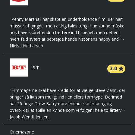
"Penny Marshall har skabt en underholdende film, der har
masser af tyngde, men aldrig føles tung. Hun kunne måske
nok have skåret endnu tættere ind til benet, men det er i
hvert fald svært at bebrejde hende historiens happy end." -
Niels Lind Larsen
3.0
B.T.
"Filmmagerne skal have kredit for at vælge Steve Zahn, der
bringer så liv som muligt ind i en ellers tom type. Derimod
har 26-årige Drew Barrymore endnu ikke erfaring og
overblik til at spille en kvinde som vi følger i hele to årtier." -
Jacob Wendt Jensen
Cinemazone