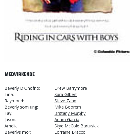
MEDVIRKENDE
Beverly D'Onofrio
Drew Barrymore
Tina
Sara Gilbert
Raymond
Steve Zahn
Beverly som ung
Mika Boorem
Fay
Brittany Murphy
Jason
Adam Garcia
Amelia
Skye McCole Bartusiak
Beverlys mor
Lorraine Bracco