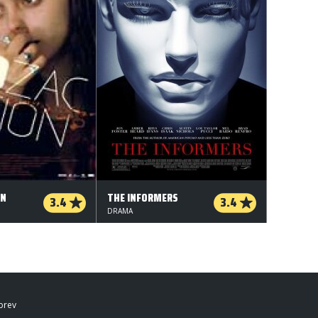
ON
THE INFORMERS
3.4
3.4
DRAMA
brev