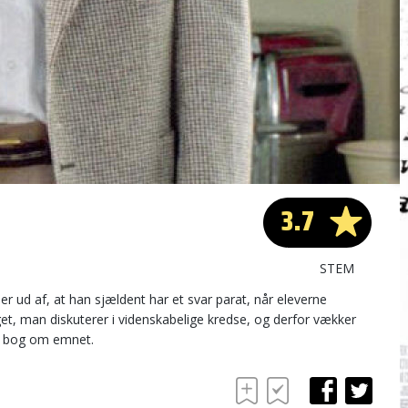
3.7
STEM
r ud af, at han sjældent har et svar parat, når eleverne
et, man diskuterer i videnskabelige kredse, og derfor vækker
en bog om emnet.