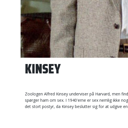
KINSEY
Zoologen Alfred Kinsey underviser på Harvard, men finde
spørger ham om sex. I 1940'erne er sex nemlig ikke nog
det stort postyr, da Kinsey beslutter sig for at udgive 