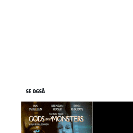
SE OGSÅ