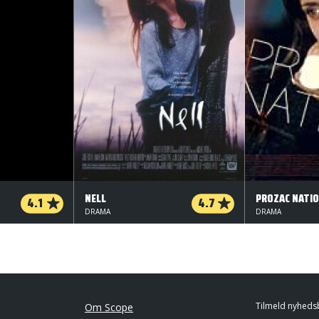
NELL
PROZAC NATI
4.1
4.7
DRAMA
DRAMA
Tilmeld nyheds
Om Scope