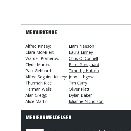
MEDVIRKENDE
Alfred Kinsey
Liam Neeson
Clara McMillen
Laura Linney
Wardell Pomeroy
Chris O'Donnell
Clyde Martin
Peter Sarsgaard
Paul Gebhard
Timothy Hutton
Alfred Seguine Kinsey
John Lithgow
Thurman Rice
Tim Curry
Herman Wells
Oliver Platt
Alan Gregg
Dylan Baker
Alice Martin
Julianne Nicholson
MEDIEANMELDELSER