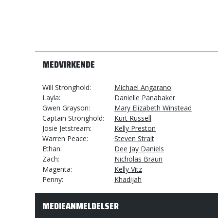
MEDVIRKENDE
Will Stronghold
Michael Angarano
Layla
Danielle Panabaker
Gwen Grayson
Mary Elizabeth Winstead
Captain Stronghold
Kurt Russell
Josie Jetstream
Kelly Preston
Warren Peace
Steven Strait
Ethan
Dee Jay Daniels
Zach
Nicholas Braun
Magenta
Kelly Vitz
Penny
Khadijah
MEDIEANMELDELSER