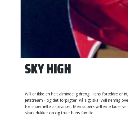
SKY HIGH
Will er ikke en helt almindelig dreng. Hans forældre er 
Jetstream - og det forpligter. På sigt skal Will nemlig ov
for superhelte-aspiranter. Men superkræfterne lader vent
skurk dukker op og truer hans familie.