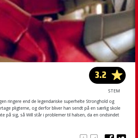
3.2
STEM
ingen ringere end de legendariske superhelte Stronghold og
ertage pligterne, og derfor bliver han sendt på en særlig skole
e på sig, så Will står i problemer til halsen, da en ondsindet