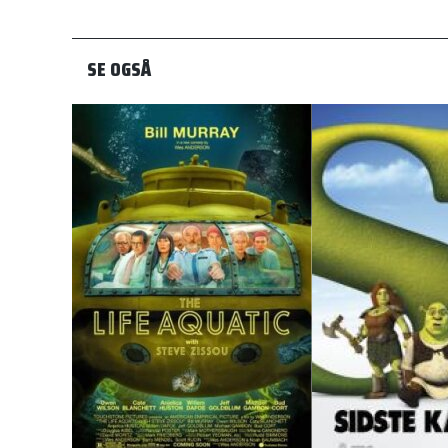
SE OGSÅ