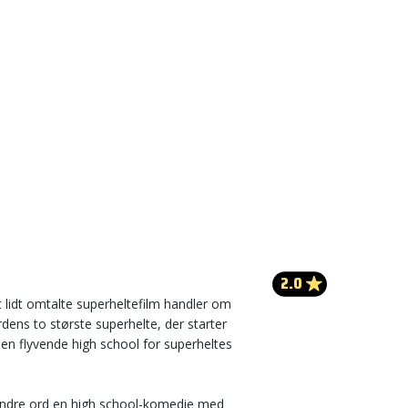
2.0
lidt omtalte superheltefilm handler om
dens to største superhelte, der starter
 en flyvende high school for superheltes
ndre ord en high school-komedie med