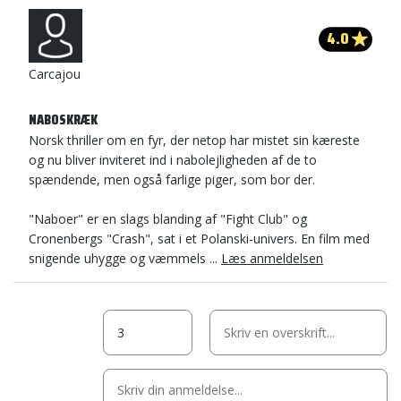
4.0
Carcajou
NABOSKRÆK
Norsk thriller om en fyr, der netop har mistet sin kæreste
og nu bliver inviteret ind i nabolejligheden af de to
spændende, men også farlige piger, som bor der.
"Naboer" er en slags blanding af "Fight Club" og
Cronenbergs "Crash", sat i et Polanski-univers. En film med
snigende uhygge og væmmels ...
Læs anmeldelsen