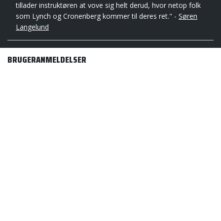
tillader instruktøren at vove sig helt derud, hvor netop folk
som Lynch og Cronenberg kommer til deres ret." -
Søren
Langelund
BRUGERANMELDELSER