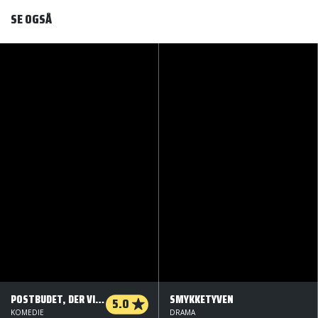
SE OGSÅ
POSTBUDET, DER VIDSTE FOR MEGET
SMYKKETYVEN
5.0
KOMEDIE
DRAMA