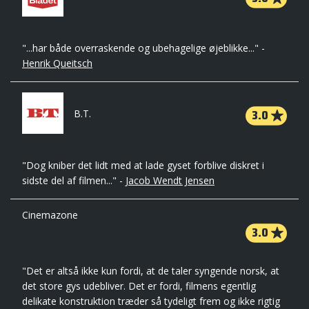
"...har både overraskende og ubehagelige øjeblikke..." -
Henrik Queitsch
3.0
B.T.
"Dog kniber det lidt med at lade gyset forblive diskret i
sidste del af filmen..." -
Jacob Wendt Jensen
Cinemazone
3.0
"Det er altså ikke kun fordi, at de taler syngende norsk, at
det store gys udebliver. Det er fordi, filmens egentlig
delikate konstruktion træder så tydeligt frem og ikke rigtig