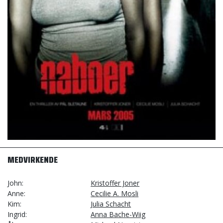
MEDVIRKENDE
John
Kristoffer Joner
Anne
Cecilie A. Mosli
Kim
Julia Schacht
Ingrid
Anna Bache-Wiig