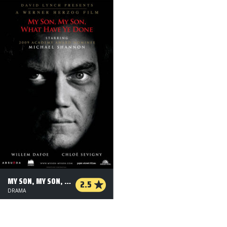
MY SON, MY SON, WHAT HAVE YE DONE
2.5
DRAMA