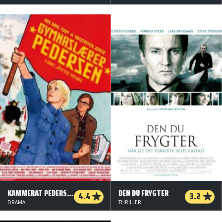
KAMMERAT PEDERSEN
DEN DU FRYGTER
4.4
3.2
DRAMA
THRILLER