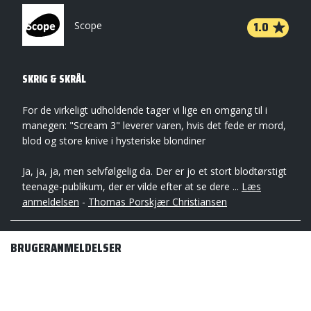
1.0
Scope
SKRIG & SKRÅL
For de virkeligt udholdende tager vi lige en omgang til i
manegen: "Scream 3" leverer varen, hvis det fede er mord,
blod og store knive i hysteriske blondiner
Ja, ja, ja, men selvfølgelig da. Der er jo et stort blodtørstigt
teenage-publikum, der er vilde efter at se dere ...
Læs
anmeldelsen
-
Thomas Porskjær Christiansen
BRUGERANMELDELSER