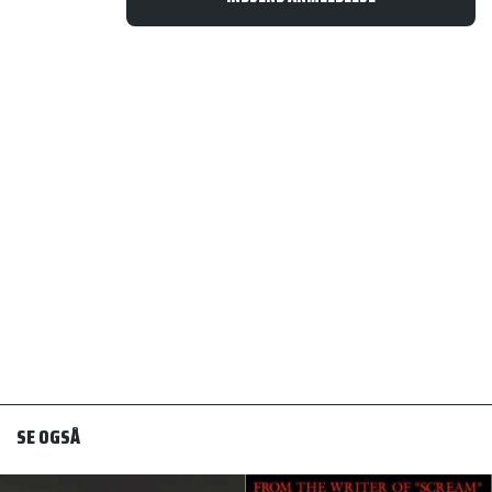
SE OGSÅ