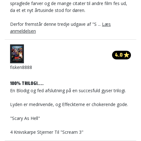
spraglede farver og de mange citater til andre film fes ud,
da et et nyt årtusinde stod for døren.
Derfor fremstår denne tredje udgave af "S ...
Læs
anmeldelsen
4.0
fisken8888
100% TRILOGI....
En Blodig og fed afslutning på en succesfuld gyser trilogi.
Lyden er medrivende, og Effeckterne er chokerende gode.
"Scary As Hell"
4 Knivskarpe Stjerner Til "Scream 3"