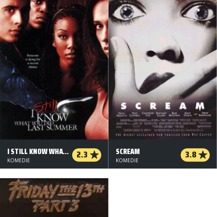
I STILL KNOW WHAT YOU DID LAST SUMMER
SCREAM
2.3
3.8
KOMEDIE
KOMEDIE