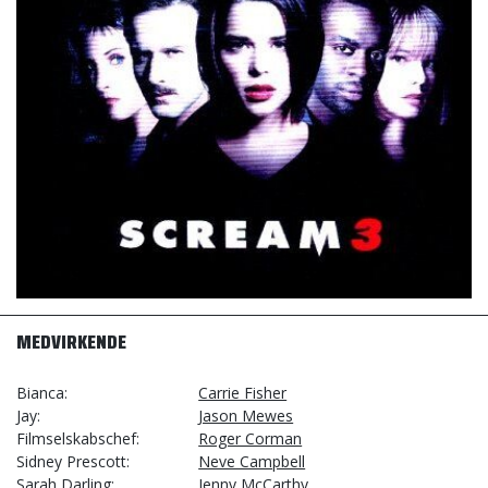
MEDVIRKENDE
Bianca
Carrie Fisher
Jay
Jason Mewes
Filmselskabschef
Roger Corman
Sidney Prescott
Neve Campbell
Sarah Darling
Jenny McCarthy