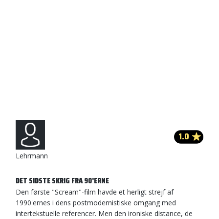
1.0
Lehrmann
DET SIDSTE SKRIG FRA 90'ERNE
Den første "Scream"-film havde et herligt strejf af
1990'ernes i dens postmodernistiske omgang med
intertekstuelle referencer. Men den ironiske distance, de