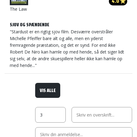
4.0
The Law
SJOV OG SPÆNDENDE
"Stardust er en rigtig sjov film. Desværre overstråler
Michelle Pfeiffer bare alt og alle, men en yderst
fremragende præstation, og det er synd. For end ikke
Robert De Niro kan hamle op med hende, så det siger lidt
sig selv, at de andre skuespillere heller ikke kan hamle op
med hende..."
VIS ALLE