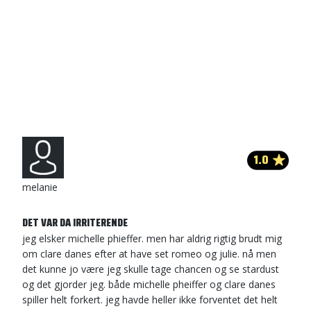
1.0
melanie
DET VAR DA IRRITERENDE
jeg elsker michelle phieffer. men har aldrig rigtig brudt mig
om clare danes efter at have set romeo og julie. nå men
det kunne jo være jeg skulle tage chancen og se stardust
og det gjorder jeg. både michelle pheiffer og clare danes
spiller helt forkert. jeg havde heller ikke forventet det helt