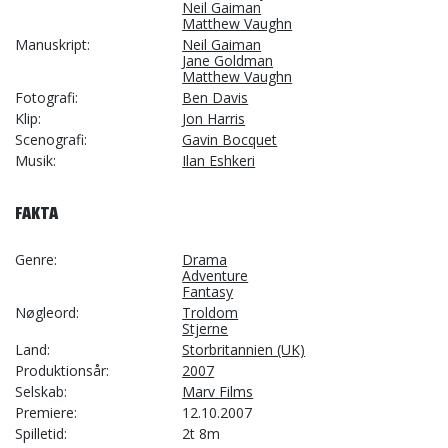
Neil Gaiman
Matthew Vaughn
Manuskript
Neil Gaiman
Jane Goldman
Matthew Vaughn
Fotografi
Ben Davis
Klip
Jon Harris
Scenografi
Gavin Bocquet
Musik
Ilan Eshkeri
FAKTA
Genre
Drama
Adventure
Fantasy
Nøgleord
Troldom
Stjerne
Land
Storbritannien (UK)
Produktionsår
2007
Selskab
Marv Films
Premiere
12.10.2007
Spilletid
2t 8m