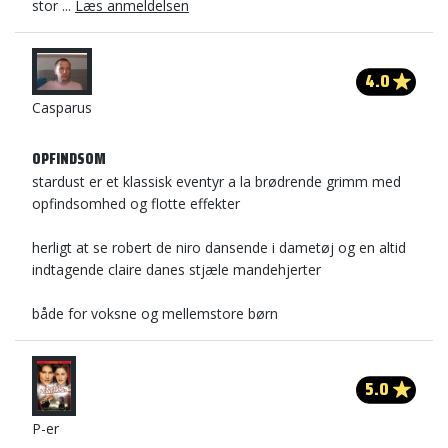
stor ...
Læs anmeldelsen
4.0
Casparus
OPFINDSOM
stardust er et klassisk eventyr a la brødrende grimm med
opfindsomhed og flotte effekter
herligt at se robert de niro dansende i dametøj og en altid
indtagende claire danes stjæle mandehjerter
både for voksne og mellemstore børn
5.0
P-er