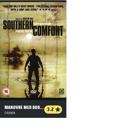
MANØVRE MED DØDEN
3.2
DRAMA