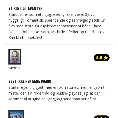
ET RIGTIGT EVENTYR
Stardust, er som et rigtigt eventyr skal være. Sjovt,
hyggeligt, romantisk, spændende og selvfølgelig sødt. En
film med store skuespilspræsentasioner af både Claire
Danes, Robert De Nero, Michelle Pfeiffer og Charlie Cox.
Kan klart anbefales!
2.0
Memo
SLET IKKE PENGENE VÆRD!
Starter egentlig godt med en ok historie... men langsomt
mister den sin røde tråd og pludselig synes jeg, at den
kommer til at ligne en ligegyldig serie man ser på tv...