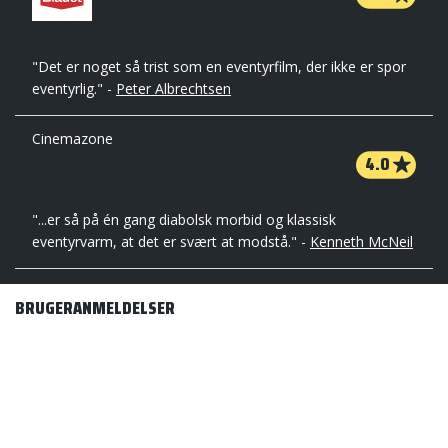
"Det er noget så trist som en eventyrfilm, der ikke er spor
eventyrlig." -
Peter Albrechtsen
Cinemazone
4.0
"...er så på én gang diabolsk morbid og klassisk
eventyrvarm, at det er svært at modstå." -
Kenneth McNeil
BRUGERANMELDELSER