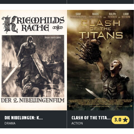
DIE NIBELUNGEN: KRIEMHILDES HÆVN
CLASH OF THE TITANS - TITANERNES KAMP
3.0
DRAMA
ACTION