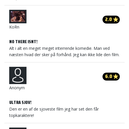
2.0
KoRn
NO THERE ISNT!
Alt i alt en meget meget iriterrende komedie. Man ved
næsten hvad der sker på forhånd. Jeg kan ikke lide den film.
6.0
Anonym
ULTRA SJOV!
Den er en af de sjoveste film jeg har set den får
topkaraktere!