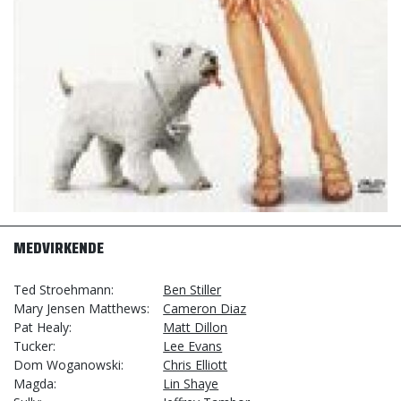
MEDVIRKENDE
Ted Stroehmann
Ben Stiller
Mary Jensen Matthews
Cameron Diaz
Pat Healy
Matt Dillon
Tucker
Lee Evans
Dom Woganowski
Chris Elliott
Magda
Lin Shaye