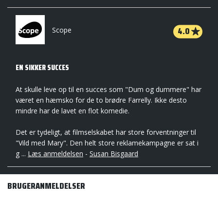
4.0
Scope
EN SIKKER SUCCES
At skulle leve op til en succes som "Dum og dummere" har
været en hæmsko for de to brødre Farrelly. Ikke desto
mindre har de lavet en flot komedie.
Det er tydeligt, at filmselskabet har store forventninger til
"Vild med Mary". Den helt store reklamekampagne er sat i
g ...
Læs anmeldelsen
-
Susan Bisgaard
BRUGERANMELDELSER