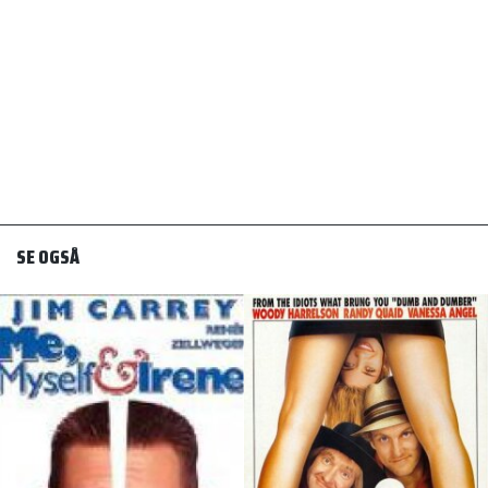
SE OGSÅ