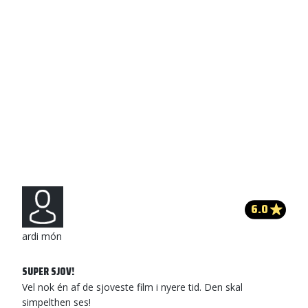
6.0
ardi món
SUPER SJOV!
Vel nok én af de sjoveste film i nyere tid. Den skal
simpelthen ses!