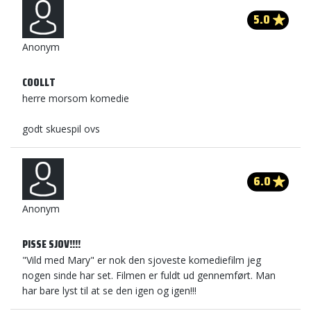
5.0
Anonym
COOLLT
herre morsom komedie
godt skuespil ovs
6.0
Anonym
PISSE SJOV!!!!
"Vild med Mary" er nok den sjoveste komediefilm jeg
nogen sinde har set. Filmen er fuldt ud gennemført. Man
har bare lyst til at se den igen og igen!!!