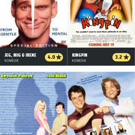
JEG, MIG & IRENE
KINGPIN
4.0
3.2
KOMEDIE
KOMEDIE