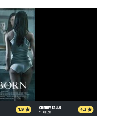
CHERRY FALLS
1.9
4.3
THRILLER