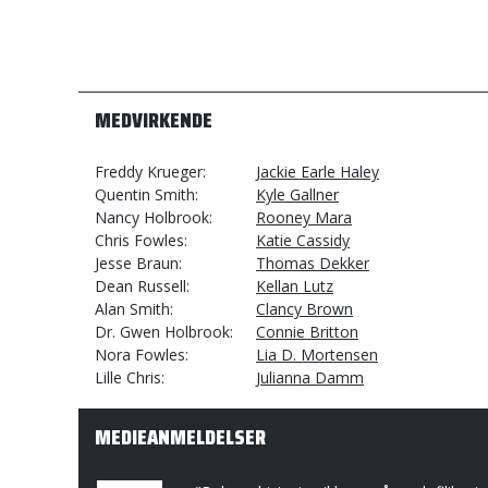
MEDVIRKENDE
Freddy Krueger
Jackie Earle Haley
Quentin Smith
Kyle Gallner
Nancy Holbrook
Rooney Mara
Chris Fowles
Katie Cassidy
Jesse Braun
Thomas Dekker
Dean Russell
Kellan Lutz
Alan Smith
Clancy Brown
Dr. Gwen Holbrook
Connie Britton
Nora Fowles
Lia D. Mortensen
Lille Chris
Julianna Damm
MEDIEANMELDELSER