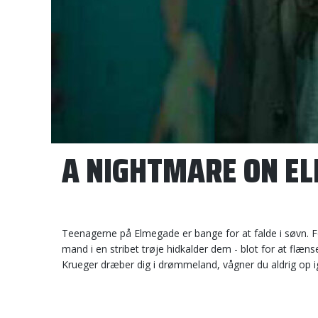
A NIGHTMARE ON EL
Teenagerne på Elmegade er bange for at falde i søvn. F
mand i en stribet trøje hidkalder dem - blot for at flæn
Krueger dræber dig i drømmeland, vågner du aldrig op ig