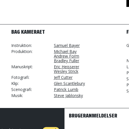
BAG KAMERAET
Instruktion
Samuel Bayer
G
Produktion
Michael Bay
Andrew Form
Bradley Fuller
N
Manuskript
Eric Heisserer
L
Wesley Strick
P
Fotografi
Jeff Cutter
S
Klip
Glen Scantlebury
P
Scenografi
Patrick Lumb
S
Musik
Steve Jablonsky
BRUGERANMELDELSER