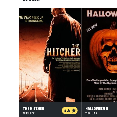
THE HITCHER
HALLOWEEN II
2.6
THRILLER
THRILLER