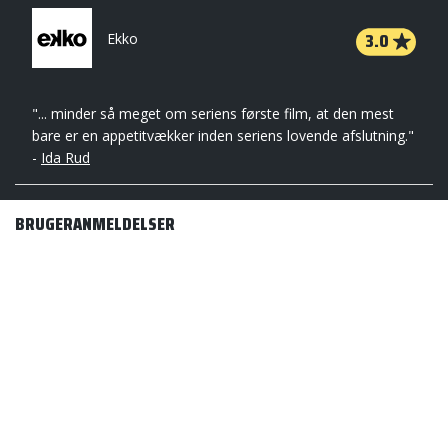
3.0
Ekko
"... minder så meget om seriens første film, at den mest
bare er en appetitvækker inden seriens lovende afslutning."
-
Ida Rud
BRUGERANMELDELSER