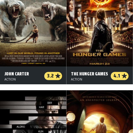
JOHN CARTER
THE HUNGER GAMES
3.2
4.1
ACTION
ACTION