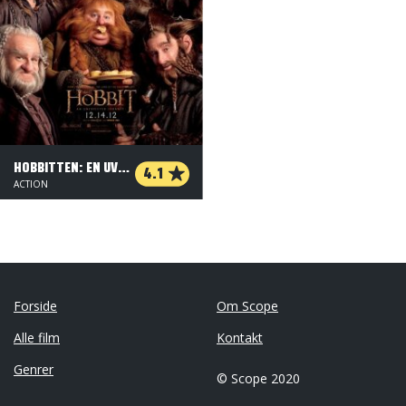
HOBBITTEN: EN UVENTET REJSE - 2 D
4.1
ACTION
Forside
Om Scope
Alle film
Kontakt
Genrer
© Scope 2020