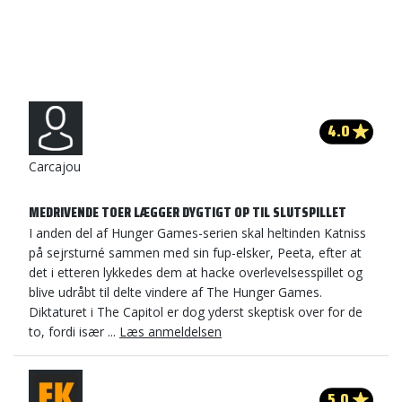
4.0
Carcajou
MEDRIVENDE TOER LÆGGER DYGTIGT OP TIL SLUTSPILLET
I anden del af Hunger Games-serien skal heltinden Katniss
på sejrsturné sammen med sin fup-elsker, Peeta, efter at
det i etteren lykkedes dem at hacke overlevelsesspillet og
blive udråbt til delte vindere af The Hunger Games.
Diktaturet i The Capitol er dog yderst skeptisk over for de
to, fordi især ...
Læs anmeldelsen
5.0