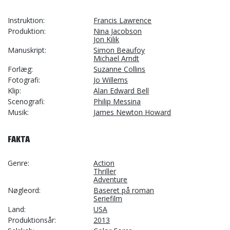
Instruktion
Francis Lawrence
Produktion
Nina Jacobson
Jon Kilik
Manuskript
Simon Beaufoy
Michael Arndt
Forlæg
Suzanne Collins
Fotografi
Jo Willems
Klip
Alan Edward Bell
Scenografi
Philip Messina
Musik
James Newton Howard
FAKTA
Genre
Action
Thriller
Adventure
Nøgleord
Baseret på roman
Seriefilm
Land
USA
Produktionsår
2013