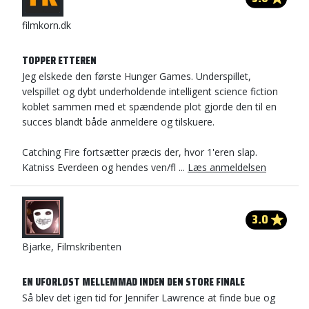
filmkorn.dk
TOPPER ETTEREN
Jeg elskede den første Hunger Games. Underspillet,
velspillet og dybt underholdende intelligent science fiction
koblet sammen med et spændende plot gjorde den til en
succes blandt både anmeldere og tilskuere.
Catching Fire fortsætter præcis der, hvor 1'eren slap.
Katniss Everdeen og hendes ven/fl ...
Læs anmeldelsen
3.0
Bjarke, Filmskribenten
EN UFORLØST MELLEMMAD INDEN DEN STORE FINALE
Så blev det igen tid for Jennifer Lawrence at finde bue og