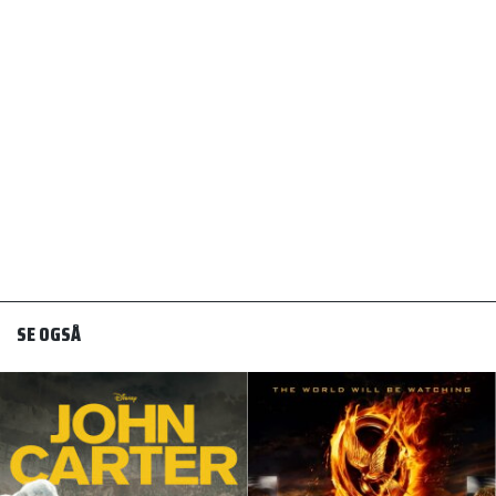
SE OGSÅ