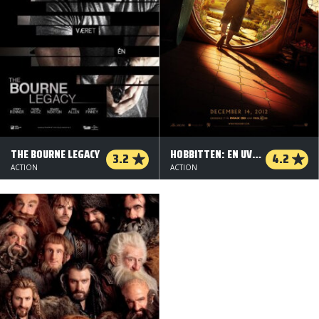
THE BOURNE LEGACY
HOBBITTEN: EN UVENTET REJSE - HFR 3 D
3.2
4.2
ACTION
ACTION