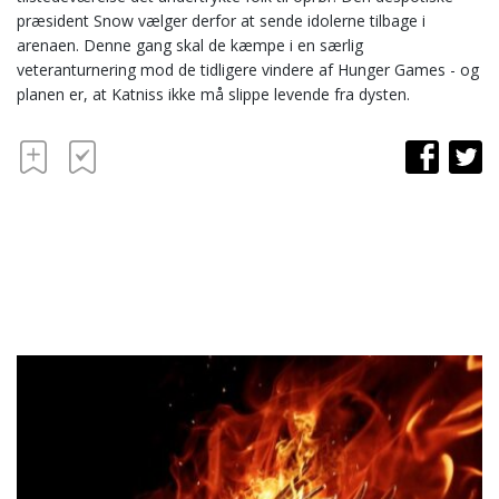
præsident Snow vælger derfor at sende idolerne tilbage i
arenaen. Denne gang skal de kæmpe i en særlig
veteranturnering mod de tidligere vindere af Hunger Games - og
planen er, at Katniss ikke må slippe levende fra dysten.