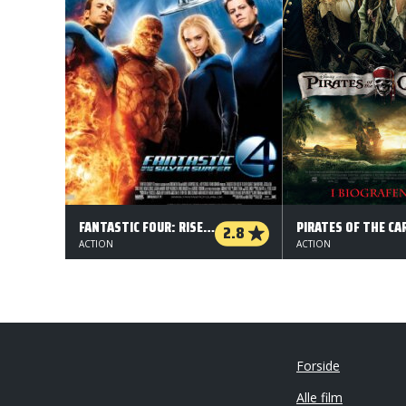
FANTASTIC FOUR: RISE OF THE SILVER SURFER
2.8
ACTION
ACTION
Forside
Alle film