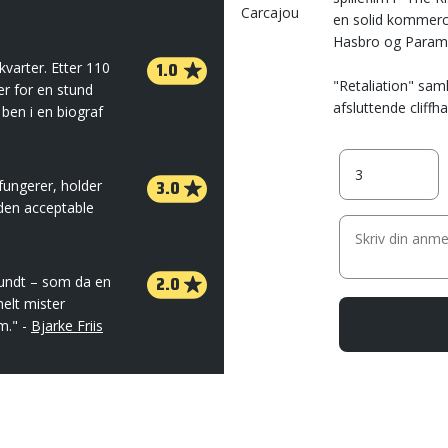
Carcajou
en solid kommerci
Hasbro og Paramo
1.0
kvarter. Etter 110
"Retaliation" sam
r for en stund
afsluttende cliffha 
 ben i en biograf
3.0
 fungerer, holder
den acceptable
2.0
rundt – som da en
elt mister
m." -
Bjarke Friis