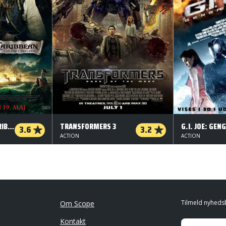
PIRATES OF THE CARIBBEAN: I UKENDT FARVAND
TRANSFORMERS 3
3.6
3.2
ACTION
ACTION
Tilmeld nyheds
Om Scope
Kontakt