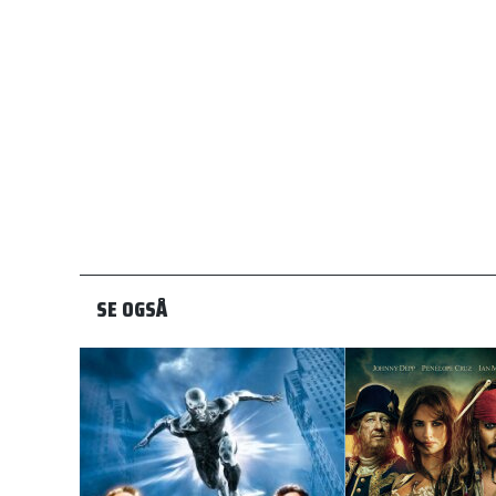
SE OGSÅ