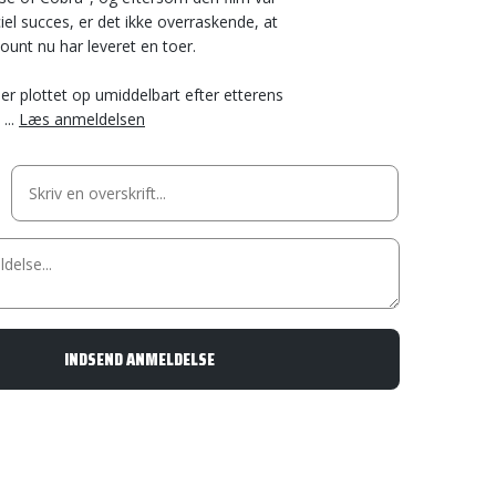
el succes, er det ikke overraskende, at
unt nu har leveret en toer.
ler plottet op umiddelbart efter etterens
...
Læs anmeldelsen