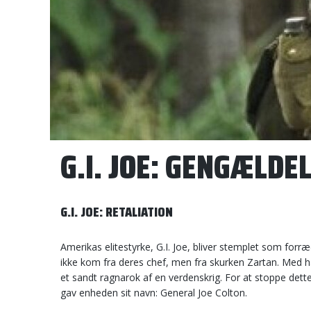
G.I. JOE: GENGÆLDEL
G.I. JOE: RETALIATION
Amerikas elitestyrke, G.I. Joe, bliver stemplet som for
ikke kom fra deres chef, men fra skurken Zartan. Med h
et sandt ragnarok af en verdenskrig. For at stoppe dett
gav enheden sit navn: General Joe Colton.