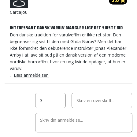
3.0
Carcajou
INTERESSANT DANSK VARULV MANGLER LIGE DET SIDSTE BID
Den danske tradition for varulvefilm er ikke ret stor. Den
begrænser sig vist til den med Ghita Nørby? Men det har
ikke forhindret den debuterende instruktør Jonas Alexander
Arnby i at lave sit bud på en dansk version af den moderne
nordiske horrorfilm, hvor en ung kvinde opdager, at hun er
varulv.
...
Læs anmeldelsen