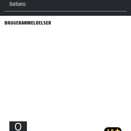
Barbano
BRUGERANMELDELSER