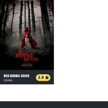
RED RIDING HOOD
2.0
DRAMA