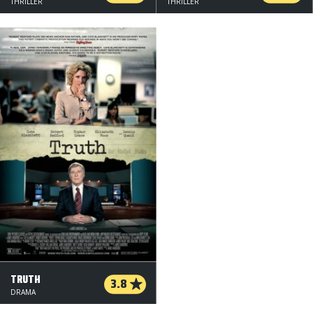
THRILLER
THRILLER
TRUTH
3.8
DRAMA