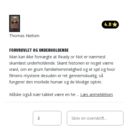
4.0
Thomas Nielsen
FORVRØVLET OG UNDERHOLDENDE
Man kan ikke fornægte at Ready or Not er nærmest
skamløst underholdende. Skønt historien er noget værre
vrøvl, om en grum familiehemmelighed og et spil og hvor
filmens mysterie desuden er ret gennemskuelig, så
fungerer den morbide humør og de blodige optrin.
Måske også især takket være en he ...
Læs anmeldelsen