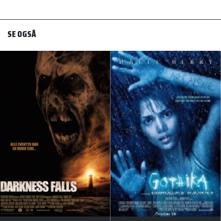
SE OGSÅ