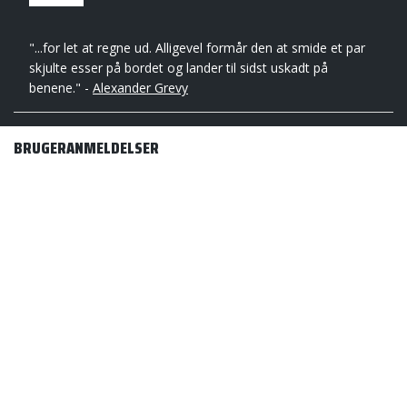
"...for let at regne ud. Alligevel formår den at smide et par
skjulte esser på bordet og lander til sidst uskadt på
benene." -
Alexander Grevy
BRUGERANMELDELSER