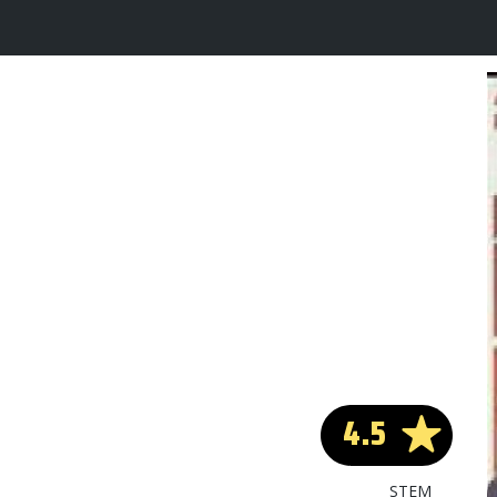
4.5
STEM