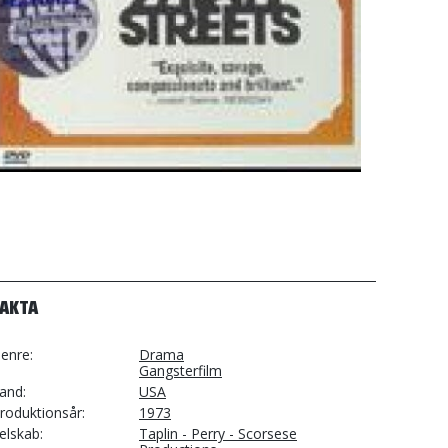
FAKTA
enre
Drama
Gangsterfilm
and
USA
roduktionsår
1973
elskab
Taplin - Perry - Scorsese