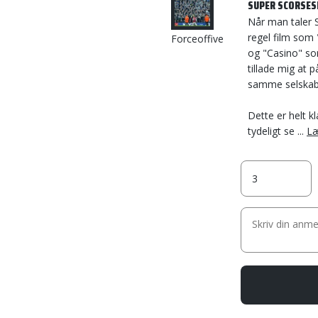
SUPER SCORSES
Når man taler 
regel film som 
Forceoffive
og "Casino" som
tillade mig at p
samme selskab
Dette er helt k
tydeligt se ...
Læ