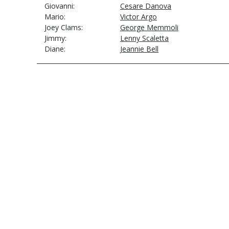
Giovanni
Cesare Danova
Mario
Victor Argo
Joey Clams
George Memmoli
Jimmy
Lenny Scaletta
Diane
Jeannie Bell