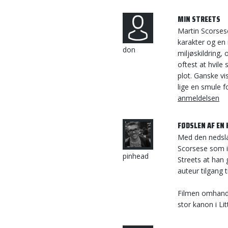
MIN STREETS
Martin Scorses
karakter og en 
don
miljøskildring
oftest at hvile 
plot. Ganske vi
lige en smule fo
anmeldelsen
FØDSLEN AF EN
Med den nedsl
Scorsese som i
pinhead
Streets at han
auteur tilgang 
Filmen omhandle
stor kanon i Litt