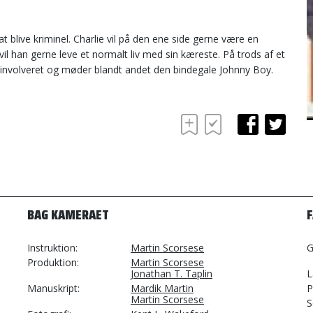
at blive kriminel. Charlie vil på den ene side gerne være en
il han gerne leve et normalt liv med sin kæreste. På trods af et
e involveret og møder blandt andet den bindegale Johnny Boy.
BAG KAMERAET
Instruktion
Martin Scorsese
G
Produktion
Martin Scorsese
Jonathan T. Taplin
L
Manuskript
Mardik Martin
P
Martin Scorsese
S