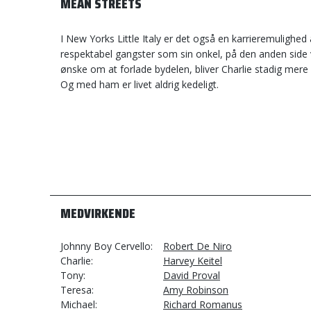
MEAN STREETS
I New Yorks Little Italy er det også en karrieremulighed 
respektabel gangster som sin onkel, på den anden side v
ønske om at forlade bydelen, bliver Charlie stadig mer
Og med ham er livet aldrig kedeligt.
MEDVIRKENDE
Johnny Boy Cervello
Robert De Niro
Charlie
Harvey Keitel
Tony
David Proval
Teresa
Amy Robinson
Michael
Richard Romanus