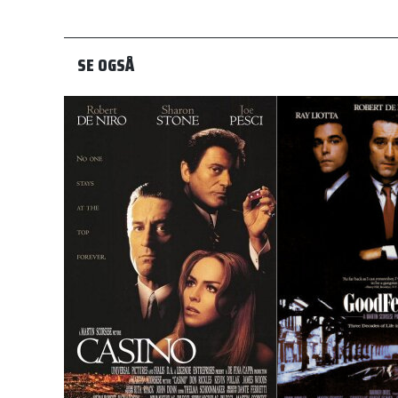
SE OGSÅ