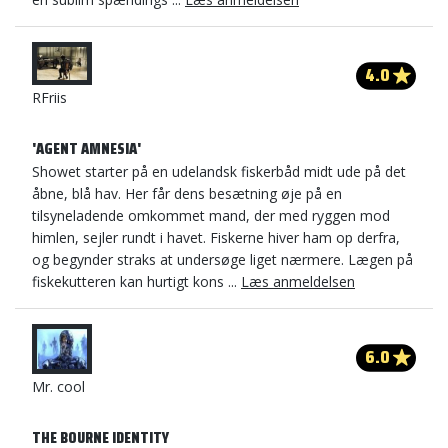
4.0
RFriis
'AGENT AMNESIA'
Showet starter på en udelandsk fiskerbåd midt ude på det
åbne, blå hav. Her får dens besætning øje på en
tilsyneladende omkommet mand, der med ryggen mod
himlen, sejler rundt i havet. Fiskerne hiver ham op derfra,
og begynder straks at undersøge liget nærmere. Lægen på
fiskekutteren kan hurtigt kons ...
Læs anmeldelsen
6.0
Mr. cool
THE BOURNE IDENTITY