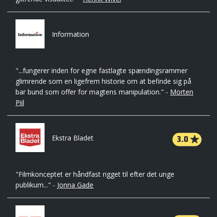
Information
"...fungerer inden for egne fastlagte spændingsrammer
glimrende som en ligefrem historie om at befinde sig på
bar bund som offer for magtens manipulation." -
Morten
Piil
3.0
Ekstra Bladet
"Filmkonceptet er håndfast rigget til efter det unge
publikum..." -
Jonna Gade