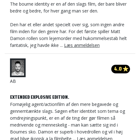
The bourne identity er en af den slags film, der bare bliver
bedre og bedre, for hver gang man ser den.
Den har et eller andet specielt over sig, som ingen andre
film inden for den genre har. For det første spiller Matt
Damon rollen som lejemorder med hukommelsestab helt
fantatisk, jeg havde ikke ...
Læs anmeldelsen
4.0
AB
EXTENDED EXPLOSIVE EDITION.
Fornøjelig agent/actionfilm af den mere begavede og
gennemtænkte slags. Søgen efter identitet som tema og
omdrejningspunkt, er en af de ting der gør filmen så
medrivende og menneskelig - man kan sætte sig ind i
Bournes sko. Damon er superb i hovedrollen og vil i høj
grad blive ikonisk a la filmhelte ...
Læs anmeldelsen