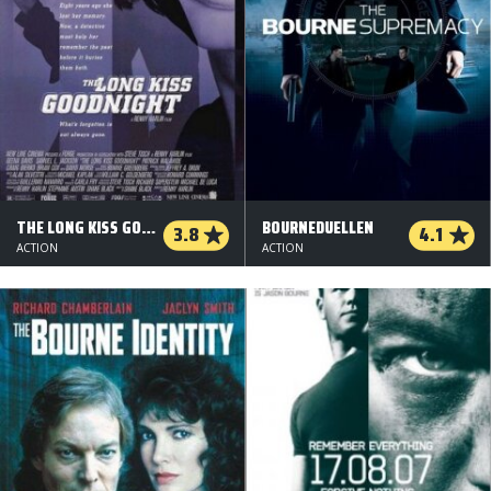
THE LONG KISS GOODNIGHT
BOURNEDUELLEN
3.8
4.1
ACTION
ACTION