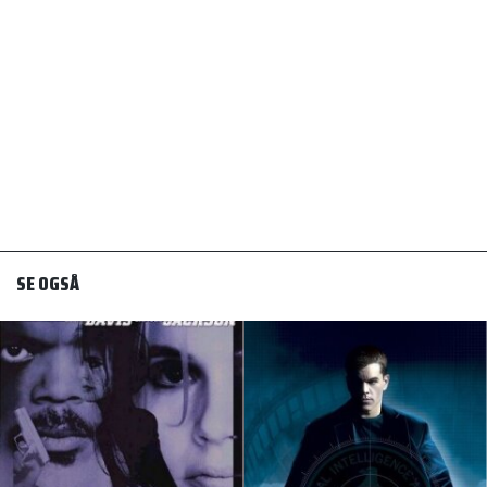
SE OGSÅ