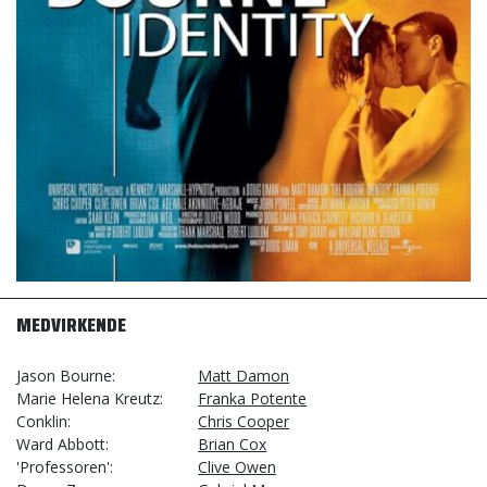
MEDVIRKENDE
Jason Bourne
Matt Damon
Marie Helena Kreutz
Franka Potente
Conklin
Chris Cooper
Ward Abbott
Brian Cox
'Professoren'
Clive Owen