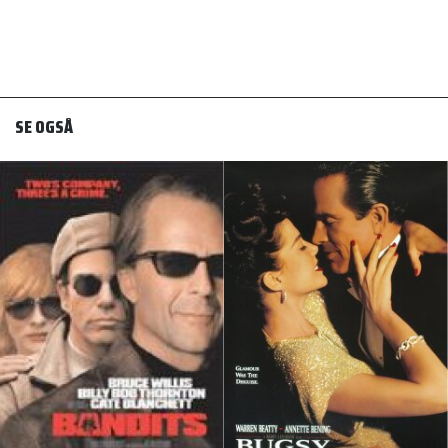
SE OGSÅ