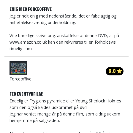
ENIG MED FORCEOFFIVE
Jeg er helt enig med nedenstående, det er fabelagtig og
anbefalelsesværdig underholdning.
Ville bare lige skrive ang. anskaffelse af denne DVD, at på
www.amazon.co.uk kan den rekvireres til en forholdsvis
rimelig sum.
6.0
Forceoffive
FED EVENTYRFILM!
Endelig er Frygtens pyramide eller Young Sherlock Holmes
som den også kaldes udkommet på dvd!
Jeg har ventet mange år på denne film, som aldrig udkom
herhjemme på salgsvideo.