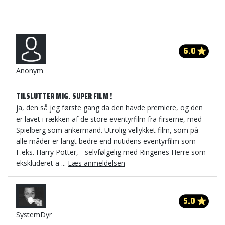
6.0
Anonym
TILSLUTTER MIG. SUPER FILM !
ja, den så jeg første gang da den havde premiere, og den
er lavet i rækken af de store eventyrfilm fra firserne, med
Spielberg som ankermand. Utrolig vellykket film, som på
alle måder er langt bedre end nutidens eventyrfilm som
F.eks. Harry Potter, - selvfølgelig med Ringenes Herre som
ekskluderet a ...
Læs anmeldelsen
5.0
SystemDyr