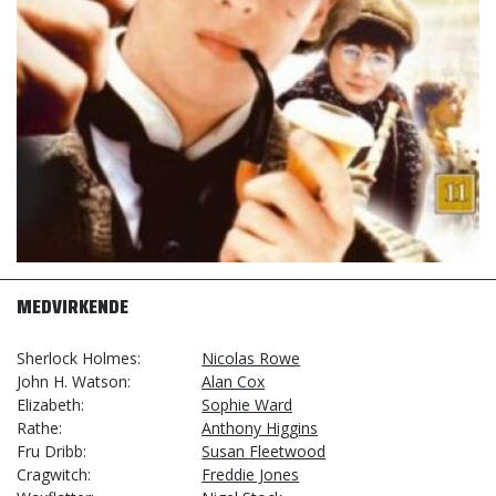
MEDVIRKENDE
Sherlock Holmes
Nicolas Rowe
John H. Watson
Alan Cox
Elizabeth
Sophie Ward
Rathe
Anthony Higgins
Fru Dribb
Susan Fleetwood
Cragwitch
Freddie Jones