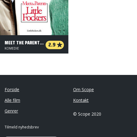
MEET THE PARENTS - LITTLE FOCKERS
2.9
KOMEDIE
Forside
Om Scope
Alle film
Kontakt
Genrer
© Scope 2020
Tilmeld nyhedsbrev