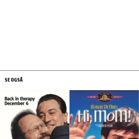
SE OGSÅ