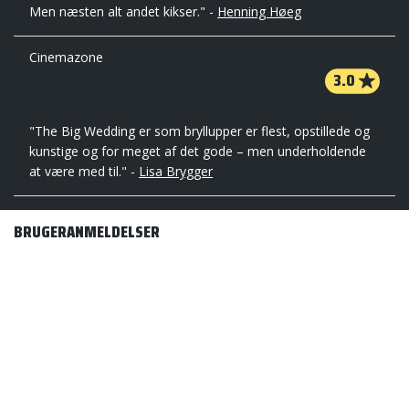
Men næsten alt andet kikser." -
Henning Høeg
Cinemazone
3.0
"The Big Wedding er som bryllupper er flest, opstillede og
kunstige og for meget af det gode – men underholdende
at være med til." -
Lisa Brygger
BRUGERANMELDELSER