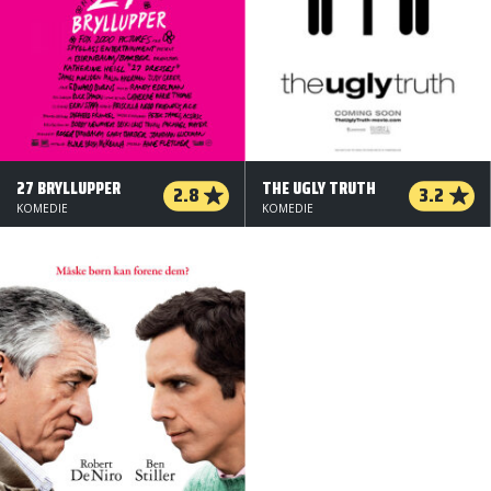
27 BRYLLUPPER
THE UGLY TRUTH
2.8
3.2
KOMEDIE
KOMEDIE