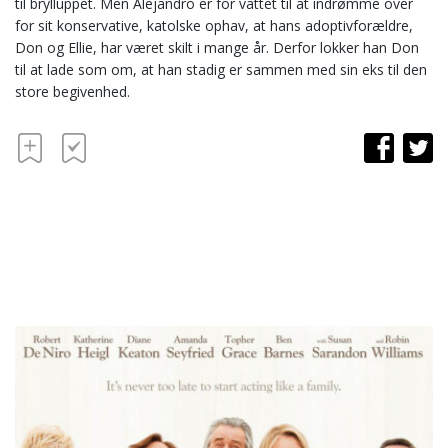
til brylluppet. Men Alejandro er for vattet til at indrømme over
for sit konservative, katolske ophav, at hans adoptivforældre,
Don og Ellie, har været skilt i mange år. Derfor lokker han Don
til at lade som om, at han stadig er sammen med sin eks til den
store begivenhed.