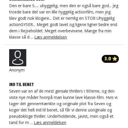
Den er bare S..... uhyggelig, men den er også bare god... Jeg
troede bare det var en lille hyggelig actionfilm, men jeg
blev godt nok klogere... Det er nemlig en STOR Uhyggelig
actionGYSER... Meget godt lavet og ligene ligner bedre end
dem i Rejseholdet. Meget overbevisene. Mange fra min
klasse så d ...
Læs anmeldelsen
3.0
Anonym
IND TIL BENET
Seven var en af de mest geniale thrillers i 90’erne, og den
viste nye måder hvorpå man kunne lave klasse-film. Hvis vi
tager det gennemtænkte og originale plot fra Seven og
koger det helt ind til benet, så får vi denne uoriginale og
pseudokloge thriller. Underholdende, javist, men også et
tand for m ...
Læs anmeldelsen