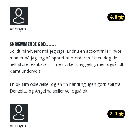
4.0
Anonym
SKRÆMMENDE GOD.......
Solidt håndværk må jeg sige. Endnu en actionthriller, hvor
man er på jagt og på sporet af morderen. Uden dog de
helt store resultater. Filmen virker uhyggelig, men også lidt
klamt undervejs.
En ok film oplevelse, og en fin handling. Igen godt spil fra
Denzel......og Angelina spiller vel også ok.
2.0
Anonym