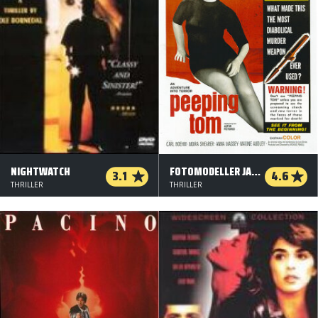
NIGHTWATCH
FOTOMODELLER JAGES
3.1
4.6
THRILLER
THRILLER