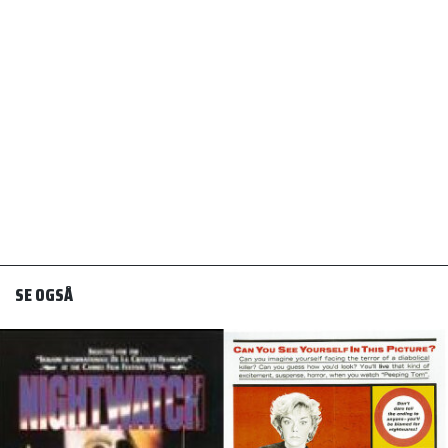
SE OGSÅ