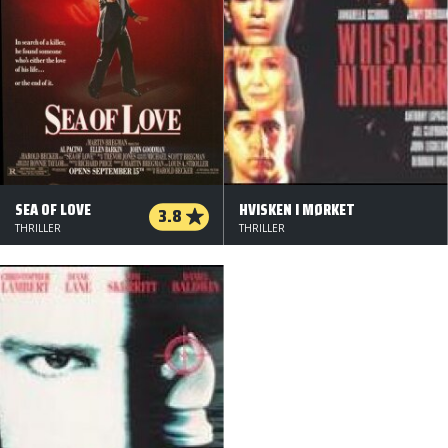
SEA OF LOVE
HVISKEN I MØRKET
3.8
THRILLER
THRILLER