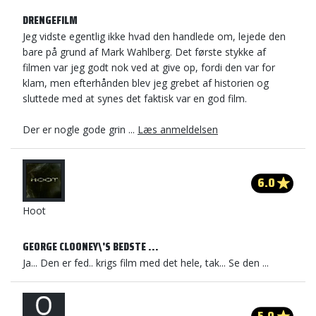
DRENGEFILM
Jeg vidste egentlig ikke hvad den handlede om, lejede den
bare på grund af Mark Wahlberg. Det første stykke af
filmen var jeg godt nok ved at give op, fordi den var for
klam, men efterhånden blev jeg grebet af historien og
sluttede med at synes det faktisk var en god film.
Der er nogle gode grin ...
Læs anmeldelsen
6.0
Hoot
GEORGE CLOONEY\'S BEDSTE ...
Ja... Den er fed.. krigs film med det hele, tak... Se den ...