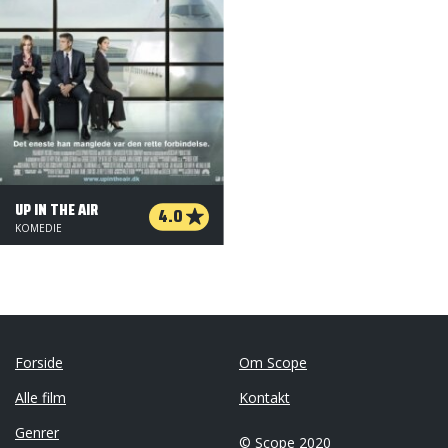
UP IN THE AIR
4.0
KOMEDIE
Forside
Om Scope
Alle film
Kontakt
Genrer
© Scope 2020