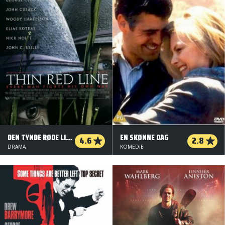
DEN TYNDE RØDE LINIE
EN SKØNNE DAG
4.6
2.8
DRAMA
KOMEDIE