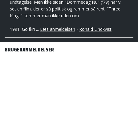
undtagelse. Men ikke siden "Dommedag Nu" ('79) har vi
set en film, der er så politisk og rammer så rent. "Three
Kings" kommer man ikke uden om
1991. Golfkri ...
Læs anmeldelsen
-
Ronald Lindkvist
BRUGERANMELDELSER