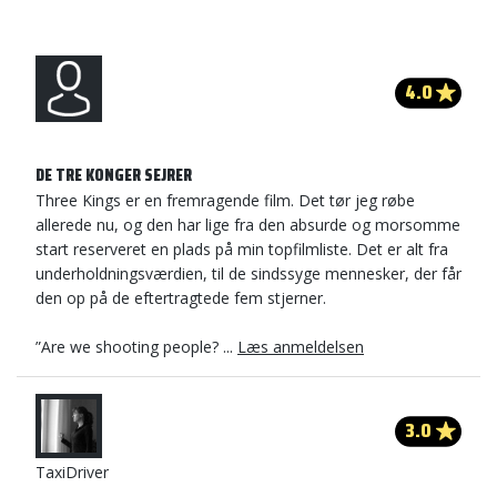
4.0
DE TRE KONGER SEJRER
Three Kings er en fremragende film. Det tør jeg røbe
allerede nu, og den har lige fra den absurde og morsomme
start reserveret en plads på min topfilmliste. Det er alt fra
underholdningsværdien, til de sindssyge mennesker, der får
den op på de eftertragtede fem stjerner.
”Are we shooting people? ...
Læs anmeldelsen
3.0
TaxiDriver