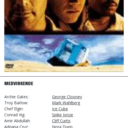
MEDVIRKENDE
Archie Gates
George Clooney
Troy Barlow
Mark Wahlberg
Chef Elgin
Ice Cube
Conrad Vig
Spike Jonze
Amir Abdullah
Cliff Curtis
Adriana Cruz
Nora Dunn