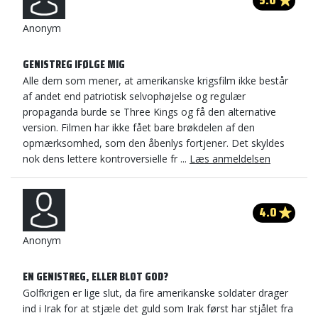
5.0
Anonym
GENISTREG IFØLGE MIG
Alle dem som mener, at amerikanske krigsfilm ikke består
af andet end patriotisk selvophøjelse og regulær
propaganda burde se Three Kings og få den alternative
version. Filmen har ikke fået bare brøkdelen af den
opmærksomhed, som den åbenlys fortjener. Det skyldes
nok dens lettere kontroversielle fr ...
Læs anmeldelsen
4.0
Anonym
EN GENISTREG, ELLER BLOT GOD?
Golfkrigen er lige slut, da fire amerikanske soldater drager
ind i Irak for at stjæle det guld som Irak først har stjålet fra