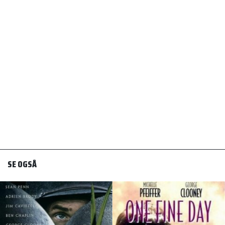
SE OGSÅ