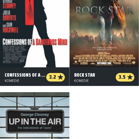
CONFESSIONS OF A DANGEROUS MIND
ROCK STAR
3.2
3.5
KOMEDIE
KOMEDIE